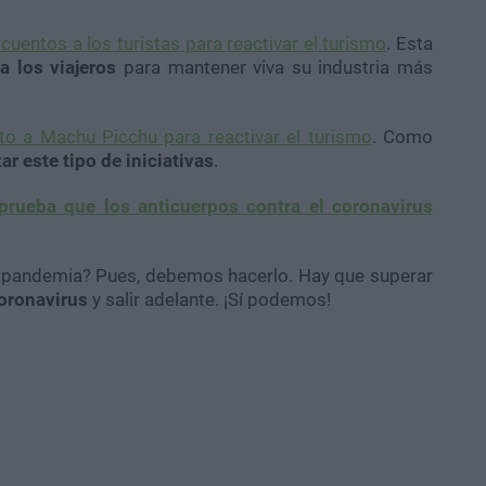
cuentos a los turistas para reactivar el turismo
. Esta
a los viajeros
para mantener viva su industria más
to a Machu Picchu para reactivar el turismo
. Como
r este tipo de iniciativas
.
prueba que los anticuerpos contra el coronavirus
a pandemia? Pues, debemos hacerlo. Hay que superar
oronavirus
y salir adelante. ¡Sí podemos!