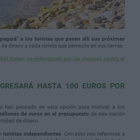
pagará” a los turistas que pasen allí sus próximas
d de dinero a cada turista que pernocte en sus tierras.
Bill Gates: se enfrentaron por las vacunas contra el
EGRESARÁ HASTA 100 EUROS POR
quí han pensado en esta opción para motivar a los
millones de euros en el presupuesto
de esa nación
antidad de dinero.
en
turistas independientes
. Con esto nos referimos a