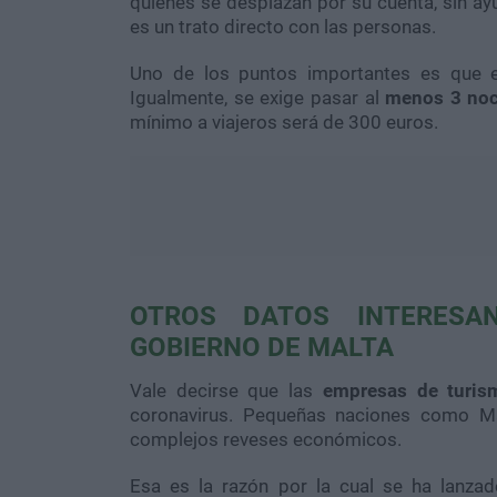
quienes se desplazan por su cuenta, sin ayu
es un trato directo con las personas.
Uno de los puntos importantes es que e
Igualmente, se exige pasar al
menos 3 noc
mínimo a viajeros será de 300 euros.
OTROS DATOS INTERESAN
GOBIERNO DE MALTA
Vale decirse que las
empresas de turis
coronavirus. Pequeñas naciones como Ma
complejos reveses económicos.
Esa es la razón por la cual se ha lanzad