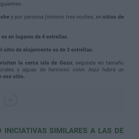
iguientes:
oche
y por persona (mínimo tres noches, en
sitios de
 es en lugares de 4 estrellas
.
l sitio de alojamiento es de 3 estrellas.
visiten la cerca isla de Gozo
, segunda en tamaño
torales y aguas de hermoso color. Aquí habrá un
 ese sitio.
INICIATIVAS SIMILARES A LAS DE