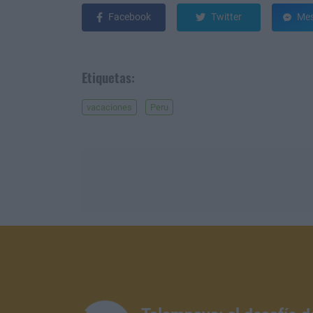
Facebook
Twitter
Mes
Etiquetas:
vacaciones
Peru