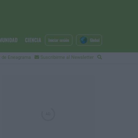
MUNIDAD
CIENCIA
Iniciar sesión
Global
 de Eneagrama
Suscribirme al Newsletter