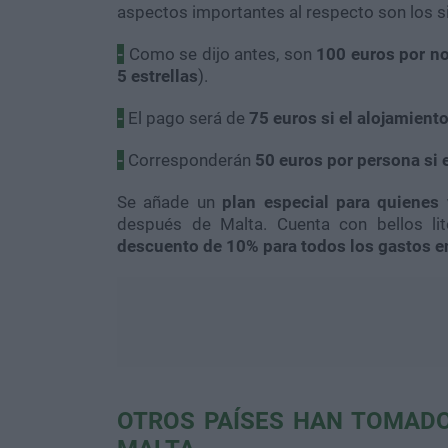
aspectos importantes al respecto son los s
-
Como se dijo antes, son
100 euros por n
5 estrellas
).
-
El pago será de
75 euros si el alojamiento
-
Corresponderán
50 euros por persona si e
Se añade un
plan especial para quienes 
después de Malta. Cuenta con bellos li
descuento de 10% para todos los gastos en
OTROS PAÍSES HAN TOMADO 