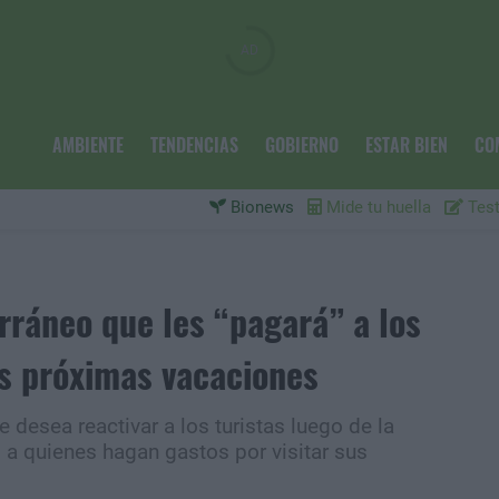
AMBIENTE
TENDENCIAS
GOBIERNO
ESTAR BIEN
CO
Bionews
Mide tu huella
Test
erráneo que les “pagará” a los
us próximas vacaciones
e desea reactivar a los turistas luego de la
 a quienes hagan gastos por visitar sus