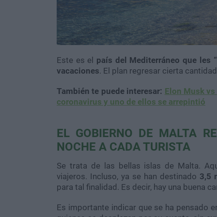
Este es el
país del Mediterráneo que les “
vacaciones
. El plan regresar cierta cantida
También te puede interesar:
Elon Musk vs 
coronavirus y uno de ellos se arrepintió
EL GOBIERNO DE MALTA R
NOCHE A CADA TURISTA
Se trata de las bellas islas de Malta. A
viajeros. Incluso, ya se han destinado
3,5 
para tal finalidad. Es decir, hay una buena c
Es importante indicar que se ha pensado 