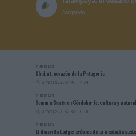
Talampaya: el desafío d
Cargando...
TURISMO
Chubut, corazón de la Patagonia
3 min
| 2026-04-07 14:34
TURISMO
Semana Santa en Córdoba: fe, cultura y natura
3 min
| 2026-03-31 16:18
TURISMO
El Amarillo Lodge: crónica de una estadía sust