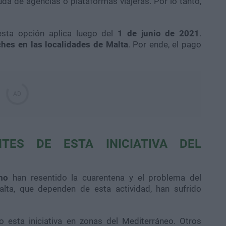
da de agencias o plataformas viajeras. Por lo tanto,
sta opción aplica luego del
1 de junio de 2021
.
hes en las localidades de Malta
. Por ende, el pago
TES DE ESTA INICIATIVA DEL
mo
han resentido la cuarentena y el problema del
lta, que dependen de esta actividad, han sufrido
o esta iniciativa en zonas del Mediterráneo. Otros