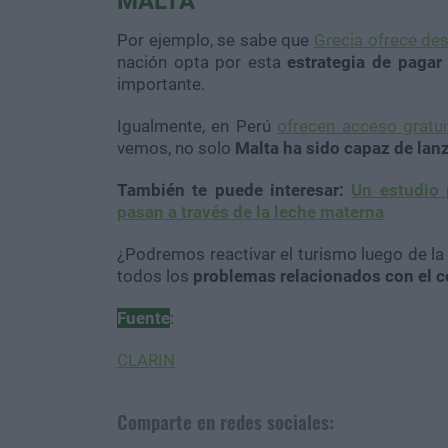
MALTA
Por ejemplo, se sabe que
Grecia ofrece des
nación opta por esta
estrategia de pagar 
importante.
Igualmente, en Perú
ofrecen acceso gratui
vemos, no solo
Malta ha sido capaz de lanza
También te puede interesar:
Un estudio 
pasan a través de la leche materna
¿Podremos reactivar el turismo luego de l
todos los
problemas relacionados con el
c
Fuente
:
CLARIN
Comparte en redes sociales: