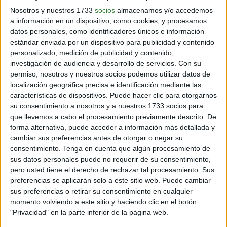
Nosotros y nuestros 1733
socios
almacenamos y/o accedemos
a información en un dispositivo, como cookies, y procesamos
datos personales, como identificadores únicos e información
View this post on Instagram
estándar enviada por un dispositivo para publicidad y contenido
personalizado, medición de publicidad y contenido,
investigación de audiencia y desarrollo de servicios.
Con su
permiso, nosotros y nuestros socios podemos utilizar datos de
localización geográfica precisa e identificación mediante las
características de dispositivos. Puede hacer clic para otorgarnos
su consentimiento a nosotros y a nuestros 1733 socios para
que llevemos a cabo el procesamiento previamente descrito. De
forma alternativa, puede acceder a información más detallada y
cambiar sus preferencias antes de otorgar o negar su
consentimiento.
Tenga en cuenta que algún procesamiento de
A post shared by Greenpeace Argentina (@greenpeacearg)
sus datos personales puede no requerir de su consentimiento,
pero usted tiene el derecho de rechazar tal procesamiento. Sus
preferencias se aplicarán solo a este sitio web. Puede cambiar
sus preferencias o retirar su consentimiento en cualquier
momento volviendo a este sitio y haciendo clic en el botón
"Privacidad" en la parte inferior de la página web.