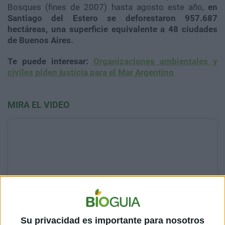
Bosques (fines de 2007) hasta agosto este año,
en
Santiago del Estero se deforestaron 957.687
hectáreas, una superficie equivalente a 48 ciudades
de Buenos Aires.
Te puede interesar:
Organizaciones ambientales y
civiles piden justicia para el Mar Argentino
MIRA EL VIDEO
Su privacidad es importante para nosotros