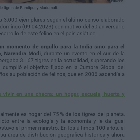
de tigres de Bandipur y Mudumali.
los 3.000 ejemplares según el último censo elaborado
e domingo (09.04.2023) con motivo del 50 aniversario
arrollo de este felino en el país asiático.
 un momento de orgullo para la India sino para el
o, Narendra Modi
, durante un evento en el sur de la
lbergaba 3.167 tigres en la actualidad, superando los
 cumplió el objetivo fijado en la Cumbre Global del
ños su población de felinos, que en 2006 ascendía a
 vivir en una chacra: un hogar, escuela, huerta y
almente es hogar del 75 % de los tigres del planeta,
icto entre la ecología y la economía y le da igual
stuvo el primer ministro. En los últimos 100 años, el
su área de distribución geográfica histórica y ahora