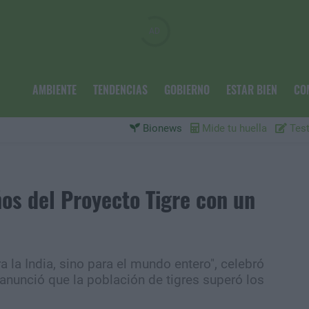
AMBIENTE
TENDENCIAS
GOBIERNO
ESTAR BIEN
CO
Bionews
Mide tu huella
Test
ños del Proyecto Tigre con un
 la India, sino para el mundo entero", celebró
 anunció que la población de tigres superó los