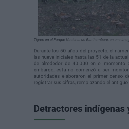
Tigres en el Parque Nacional de Ranthambore, en una imag
Durante los 50 años del proyecto, el númer
las nueve iniciales hasta las 51 de la actua
de alrededor de 40.000 en el momento d
embargo, esta no comenzó a ser monitor
autoridades elaboraron el primer censo d
registrar sus cifras, remplazando el antigu
Detractores indígenas 