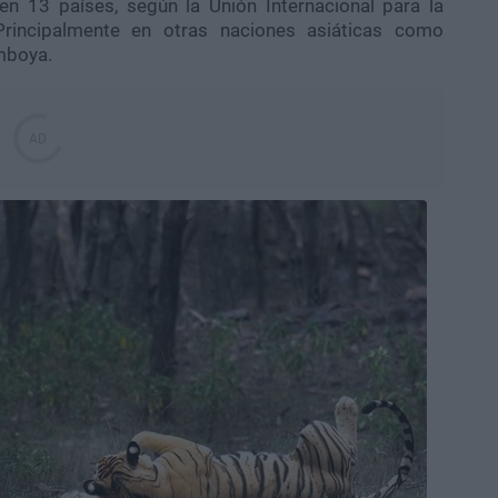
en 13 países, según la Unión Internacional para la
Principalmente en otras naciones asiáticas como
mboya.