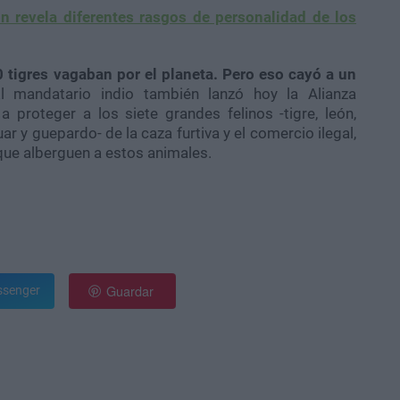
ón revela diferentes rasgos de personalidad de los
tigres vagaban por el planeta. Pero eso cayó a un
 mandatario indio también lanzó hoy la Alianza
a proteger a los siete grandes felinos -tigre, león,
ar y guepardo- de la caza furtiva y el comercio ilegal,
 que alberguen a estos animales.
Guardar
senger