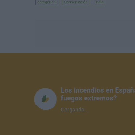
categoria 2
Conservación
india
Los incendios en Españ
fuegos extremos?
Cargando...