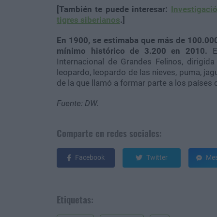
[También te puede interesar:
Investigaci
tigres siberianos
.]
En 1900, se estimaba que más de 100.000 
mínimo histórico de 3.200 en 2010.
El
Internacional de Grandes Felinos, dirigida 
leopardo, leopardo de las nieves, puma, jagu
de la que llamó a formar parte a los países
Fuente: DW.
Comparte en redes sociales:
Facebook
Twitter
Mes
Etiquetas: