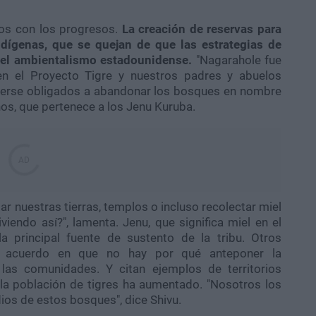
hos con los progresos.
La creación de reservas para
ndígenas, que se quejan de que las estrategias de
r el ambientalismo estadounidense.
"Nagarahole fue
en el Proyecto Tigre y nuestros padres y abuelos
verse obligados a abandonar los bosques en nombre
años, que pertenece a los Jenu Kuruba.
r nuestras tierras, templos o incluso recolectar miel
endo así?", lamenta. Jenu, que significa miel en el
a principal fuente de sustento de la tribu. Otros
de acuerdo en que no hay por qué anteponer la
 las comunidades. Y citan ejemplos de territorios
la población de tigres ha aumentado. "Nosotros los
os de estos bosques", dice Shivu.