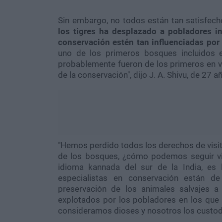
Sin embargo, no todos están tan satisfec
los tigres ha desplazado a pobladores i
conservación estén tan influenciadas po
uno de los primeros bosques incluidos 
probablemente fueron de los primeros en 
de la conservación", dijo J. A. Shivu, de 27 
"Hemos perdido todos los derechos de visita
de los bosques, ¿cómo podemos seguir vivi
idioma kannada del sur de la India, es l
especialistas en conservación están 
preservación de los animales salvajes a
explotados por los pobladores en los que 
consideramos dioses y nosotros los custodi