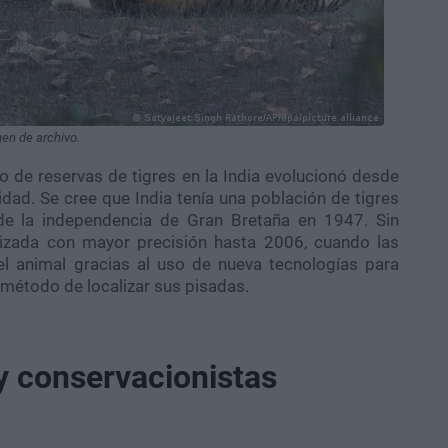
en de archivo.
o de reservas de tigres en la India evolucionó desde
lidad. Se cree que India tenía una población de tigres
e la independencia de Gran Bretaña en 1947. Sin
izada con mayor precisión hasta 2006, cuando las
el animal gracias al uso de nueva tecnologías para
o método de localizar sus pisadas.
y conservacionistas