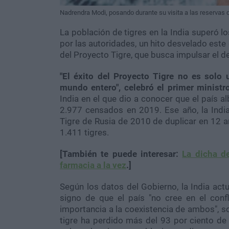
Nadrendra Modi, posando durante su visita a las reservas 
La población de tigres en la India superó 
por las autoridades, un hito desvelado est
del Proyecto Tigre, que busca impulsar el des
"El éxito del Proyecto Tigre no es solo
mundo entero", celebró el primer ministr
India en el que dio a conocer que el país a
2.977 censados en 2019. Ese año, la India
Tigre de Rusia de 2010 de duplicar en 12 a
1.411 tigres.
[También te puede interesar:
La dicha de
farmacia a la vez
.]
Según los datos del Gobierno, la India actu
signo de que el país "no cree en el confl
importancia a la coexistencia de ambos", so
tigre ha perdido más del 93 por ciento de 