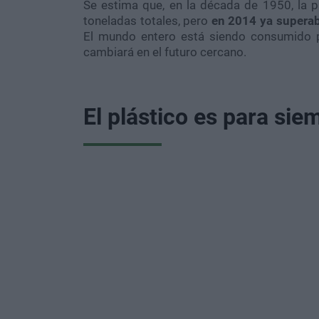
Se estima que, en la década de 1950, la 
toneladas totales, pero
en 2014 ya superab
El mundo entero está siendo consumido po
cambiará en el futuro cercano.
El plástico es para sie