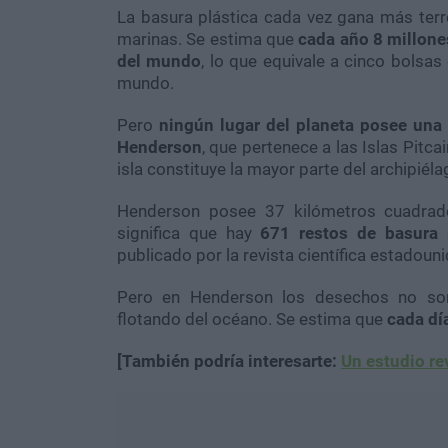
La basura plástica cada vez gana más terr
marinas. Se estima que
cada año 8 millone
del mundo
, lo que equivale a cinco bolsa
mundo.
Pero
ningún lugar del planeta posee una
Henderson
, que pertenece a las Islas Pitca
isla constituye la mayor parte del archipiéla
Henderson posee 37 kilómetros cuadrado
significa que hay
671 restos de basura 
publicado por la revista científica estadou
Pero en Henderson los desechos no son 
flotando del océano. Se estima que
cada dí
[También podría interesarte:
Un estudio re