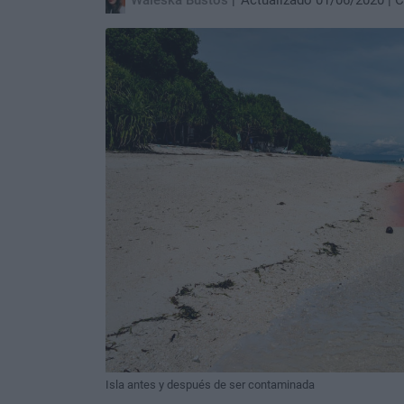
Waleska Bustos
Actualizado 01/06/2020
C
Isla antes y después de ser contaminada