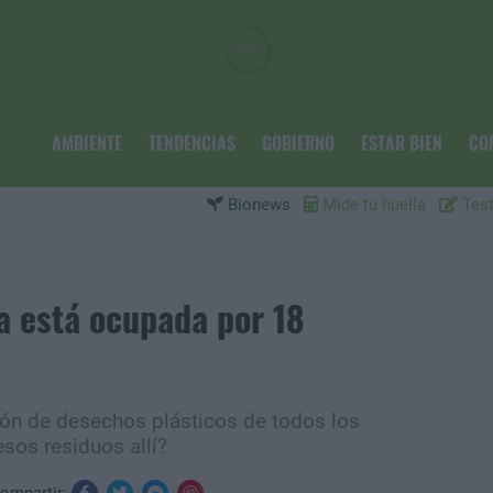
AMBIENTE
TENDENCIAS
GOBIERNO
ESTAR BIEN
CO
Bionews
Mide tu huella
Test
ra está ocupada por 18
ión de desechos plásticos de todos los
sos residuos allí?