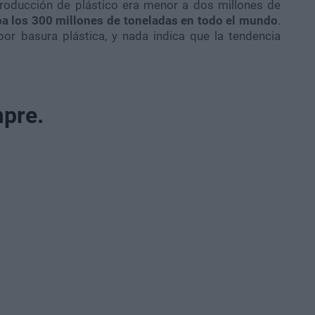
producción de plástico era menor a dos millones de
a los 300 millones de toneladas en todo el mundo
.
r basura plástica, y nada indica que la tendencia
mpre.