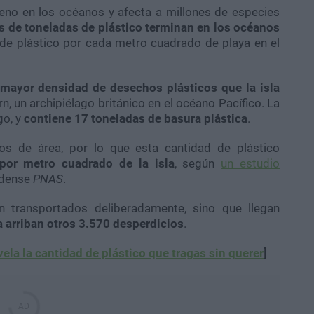
eno en los océanos y afecta a millones de especies
s de toneladas de plástico terminan en los océanos
s de plástico por cada metro cuadrado de playa en el
 mayor densidad de desechos plásticos que la isla
irn, un archipiélago británico en el océano Pacífico. La
go, y
contiene 17 toneladas de basura plástica
.
s de área, por lo que esta cantidad de plástico
por metro cuadrado de la isla
, según
un estudio
nidense
PNAS
.
transportados deliberadamente, sino que llegan
a arriban otros 3.570 desperdicios
.
vela la cantidad de plástico que tragas sin querer
]