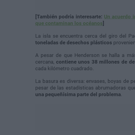
[También podría interesarte:
Un acuerdo in
que contaminan los océanos
]
La isla se encuentra cerca del giro del Pa
toneladas de desechos plásticos
provenien
A pesar de que Henderson se halla a má
cercana,
contiene unos 38 millones de de
cada kilómetro cuadrado.
La basura es diversa: envases, boyas de pe
pesar de las estadísticas abrumadoras que 
una pequeñísima parte del problema
.