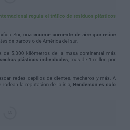
ternacional regula el tráfico de residuos plásticos
cífico Sur,
una enorme corriente de aire que reúne
tes de barcos o de América del sur.
s de 5.000 kilómetros de la masa continental más
sechos plásticos individuales
, más de 1 millón por
scar, redes, cepillos de dientes, mecheros y más. A
rodean la reputación de la isla,
Henderson es solo