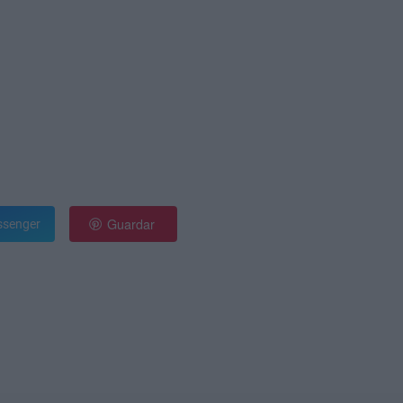
Guardar
senger