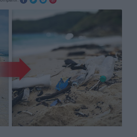
ompartir: