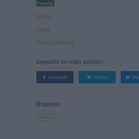
Fuente:
El País
PNAS
Plastic Pollution
Comparte en redes sociales:
Facebook
Twitter
Mes
Etiquetas:
Plástico