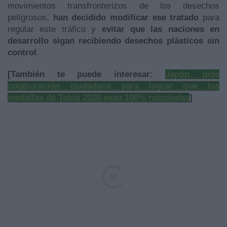
movimientos transfronterizos de los desechos
peligrosos,
han decidido modificar ese tratado
para
regular este tráfico y
evitar que las naciones en
desarrollo sigan recibiendo desechos plásticos sin
control
.
[También te puede interesar:
Japón pide
colaboración ciudadana para lograr que las
medallas de Tokio 2020 sean 100% recicladas
]