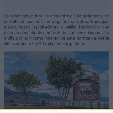
La ordenanza, que ya se encuentra en plena vigencia, no
permite el uso ni la entrega de sorbetes, bandejas,
platos, vasos, revolvedores o vajilla fabricados con
plástico desechable dentro de los locales culinarios. La
multa por el incumplimiento de esta normativa puede
alcanzar hasta los 90 mil pesos argentinos.