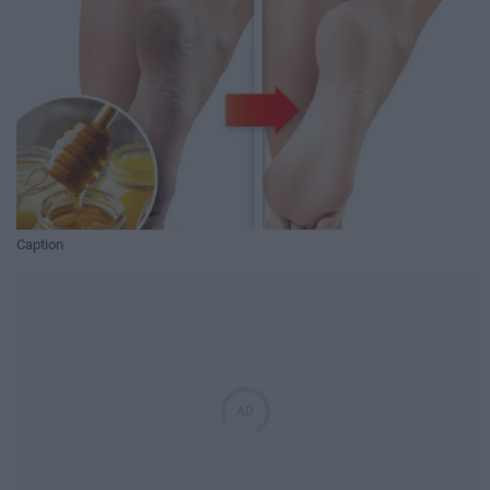
Caption