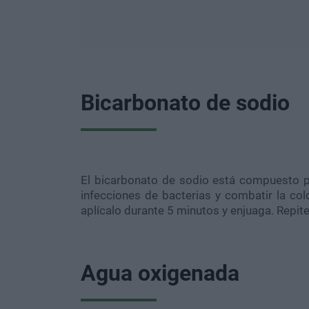
Bicarbonato de sodio
El bicarbonato de sodio está compuesto po
infecciones de bacterias y combatir la col
aplícalo durante 5 minutos y enjuaga. Repit
Agua oxigenada