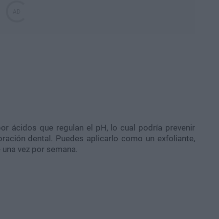
r ácidos que regulan el pH, lo cual podría prevenir
oración dental. Puedes aplicarlo como un exfoliante,
e una vez por semana.