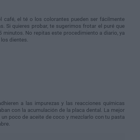
 café, el té o los colorantes pueden ser fácilmente
as. Si quieres probar, te sugerimos frotar el puré que
 5 minutos. No repitas este procedimiento a diario, ya
los dientes.
dhieren a las impurezas y las reacciones químicas
caban con la acumulación de la placa dental. La mejor
 un poco de aceite de coco y mezclarlo con tu pasta
mbre.