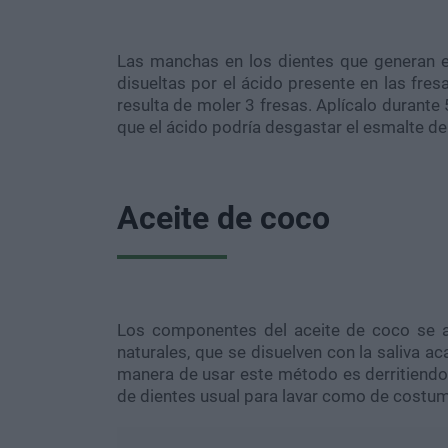
Las manchas en los dientes que generan el
disueltas por el ácido presente en las fres
resulta de moler 3 fresas. Aplícalo durante
que el ácido podría desgastar el esmalte de 
Aceite de coco
Los componentes del aceite de coco se a
naturales, que se disuelven con la saliva a
manera de usar este método es derritiendo
de dientes usual para lavar como de costu