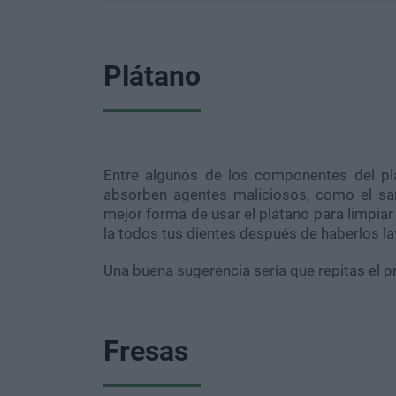
Plátano
Entre algunos de los componentes del pl
absorben agentes maliciosos, como el sarr
mejor forma de usar el plátano para limpiar
la todos tus dientes después de haberlos l
Una buena sugerencia sería que repitas el p
Fresas