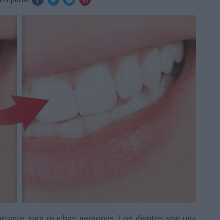
ompartir:
rtante para muchas personas. Los dientes son una