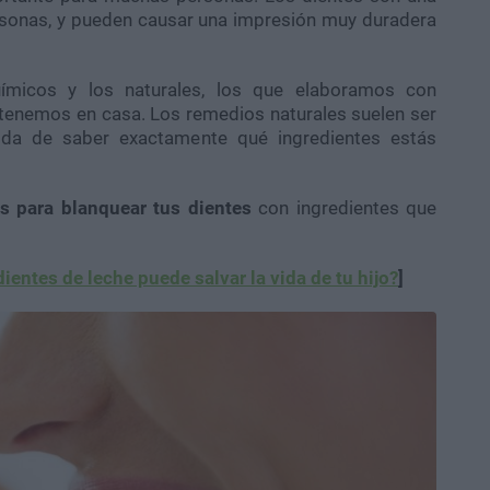
rsonas, y pueden causar una impresión muy duradera
ímicos y los naturales, los que elaboramos con
tenemos en casa. Los remedios naturales suelen ser
dida de saber exactamente qué ingredientes estás
s para blanquear tus dientes
con ingredientes que
ientes de leche puede salvar la vida de tu hijo?
]