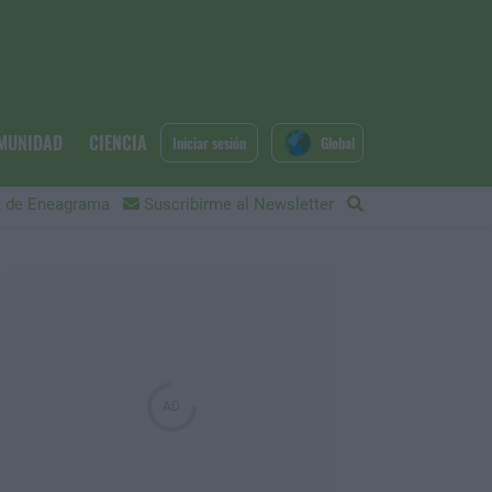
MUNIDAD
CIENCIA
Iniciar sesión
Global
 de Eneagrama
Suscribirme al Newsletter