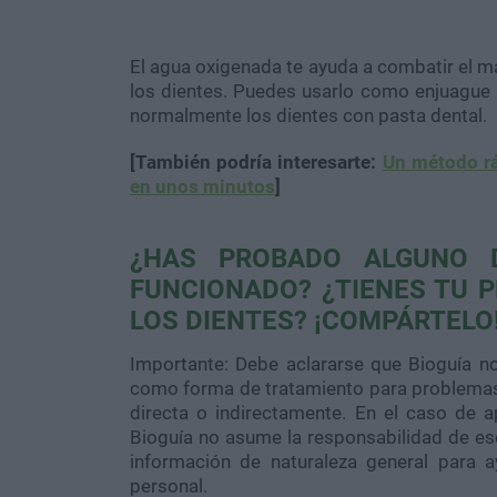
El agua oxigenada te ayuda a combatir el ma
los dientes. Puedes usarlo como enjuague 
normalmente los dientes con pasta dental.
[También podría interesarte:
Un método rá
en unos minutos
]
¿HAS PROBADO ALGUNO 
FUNCIONADO? ¿TIENES TU 
LOS DIENTES? ¡COMPÁRTELO
Importante: Debe aclararse que Bioguía n
como forma de tratamiento para problemas 
directa o indirectamente. En el caso de ap
Bioguía no asume la responsabilidad de eso
información de naturaleza general para 
personal.