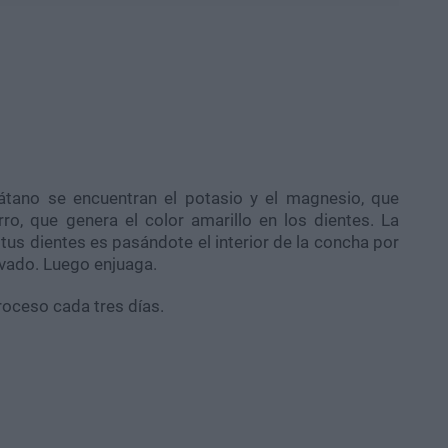
átano se encuentran el potasio y el magnesio, que
o, que genera el color amarillo en los dientes. La
 tus dientes es pasándote el interior de la concha por
avado. Luego enjuaga.
roceso cada tres días.