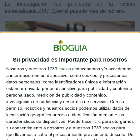
La investigación fue publicada en la revista
especializada
BMJ Open
el pasado mes de febrero.
Su privacidad es importante para nosotros
Nosotros y nuestros 1733
socios
almacenamos y/o accedemos
a información en un dispositivo, como cookies, y procesamos
datos personales, como identificadores únicos e información
estándar enviada por un dispositivo para publicidad y contenido
personalizado, medición de publicidad y contenido,
investigación de audiencia y desarrollo de servicios.
Con su
permiso, nosotros y nuestros socios podemos utilizar datos de
localización geográfica precisa e identificación mediante las
características de dispositivos. Puede hacer clic para otorgarnos
¿
CÓMO LO HICIERON?
su consentimiento a nosotros y a nuestros 1733 socios para
que llevemos a cabo el procesamiento previamente descrito. De
Los investigadores trabajaron con datos recopilados en