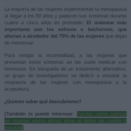
La mayoría de las mujeres experimentan la menopausia
al llegar a los 50 años y padecen sus síntomas durante
cuatro a cinco años en promedio.
El malestar más
importante son los sofocos o bochornos, que
afectan a alrededor del 75% de las mujeres
que dejan
de menstruar.
Para mitigar la incomodidad, a las mujeres que
presentan estos síntomas se las suele medicar con
hormonas. En búsqueda de un tratamiento alternativo,
un grupo de investigadores se dedicó a estudiar la
respuesta de las mujeres con menopausia a la
acupuntura.
¿Quieres saber qué descubrieron?
[También te puede interesar:
Tui-na: cómo aplicar
un masaje chino eficaz para el dolor de cuello y
espalda
]