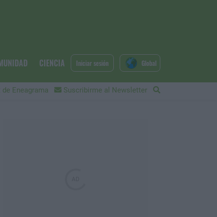
MUNIDAD
CIENCIA
Iniciar sesión
Global
 de Eneagrama
Suscribirme al Newsletter