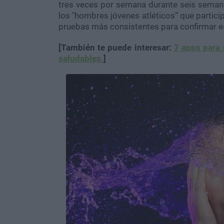
tres veces por semana durante seis semana
los "hombres jóvenes atléticos” que partici
pruebas más consistentes para confirmar e
[También te puede interesar:
7 apps para 
saludables.
]