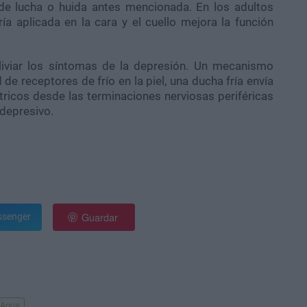
 de lucha o huida antes mencionada. En los adultos
a aplicada en la cara y el cuello mejora la función
liviar los síntomas de la depresión. Un mecanismo
de receptores de frío en la piel, una ducha fría envía
ricos desde las terminaciones nerviosas periféricas
idepresivo.
Guardar
senger
Agua