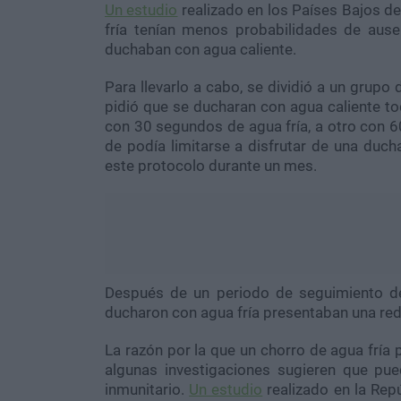
Un estudio
realizado en los Países Bajos d
fría tenían menos probabilidades de aus
duchaban con agua caliente.
Para llevarlo a cabo, se dividió a un grup
pidió que se ducharan con agua caliente tod
con 30 segundos de agua fría, a otro con 6
de podía limitarse a disfrutar de una ducha
este protocolo durante un mes.
Después de un periodo de seguimiento d
ducharon con agua fría presentaban una red
La razón por la que un chorro de agua fría 
algunas investigaciones sugieren que pue
inmunitario.
Un estudio
realizado en la Rep