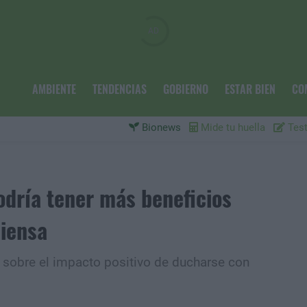
AMBIENTE
TENDENCIAS
GOBIERNO
ESTAR BIEN
CO
Bionews
Mide tu huella
Test
odría tener más beneficios
piensa
a sobre el impacto positivo de ducharse con