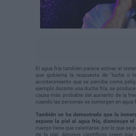
El agua fría también parece activar el sist
que gobierna la respuesta de "lucha o hu
acontecimiento que se percibe como peligr
ejemplo durante una ducha fría, se produce
causa más probable del aumento de la frecu
cuando las personas se sumergen en agua frí
También se ha demostrado que la inmersi
expone la piel al agua fría, disminuye el
cuerpo tiene que calentarse, por lo que se 
de la piel. Algunos científicos creen que