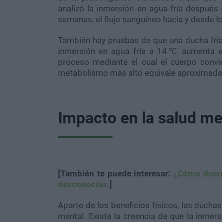
analizó la inmersión en agua fría después 
semanas, el flujo sanguíneo hacia y desde 
También hay pruebas de que una ducha frí
inmersión en agua fría a 14℃ aumenta e
proceso mediante el cual el cuerpo convi
metabolismo más alto equivale aproximad
Impacto en la salud me
[También te puede interesar:
¿Cómo duerm
desconocías
.]
Aparte de los beneficios físicos, las ducha
mental. Existe la creencia de que la inmer