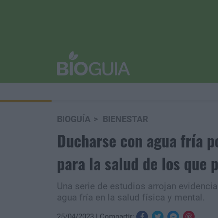
BIOGUÍA
BIENESTAR
Ducharse con agua fría p
para la salud de los que 
Una serie de estudios arrojan evidenci
agua fría en la salud física y mental.
25/04/2023
Compartir: