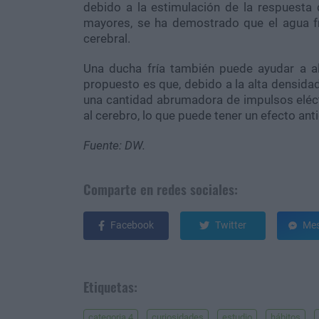
debido a la estimulación de la respuesta
mayores, se ha demostrado que el agua frí
cerebral.
Una ducha fría también puede ayudar a a
propuesto es que, debido a la alta densidad 
una cantidad abrumadora de impulsos eléct
al cerebro, lo que puede tener un efecto ant
Fuente: DW.
Comparte en redes sociales:
Facebook
Twitter
Mes
Etiquetas:
categoria 4
curiosidades
estudio
hábitos