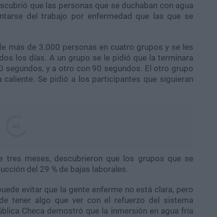
escubrió que las personas que se duchaban con agua
entarse del trabajo por enfermedad que las que se
o de más de 3.000 personas en cuatro grupos y se les
os los días. A un grupo se le pidió que la terminara
0 segundos, y a otro con 90 segundos. El otro grupo
 caliente. Se pidió a los participantes que siguieran
e tres meses, descubrieron que los grupos que se
ucción del 29 % de bajas laborales.
puede evitar que la gente enferme no está clara, pero
de tener algo que ver con el refuerzo del sistema
ública Checa demostró que la inmersión en agua fría