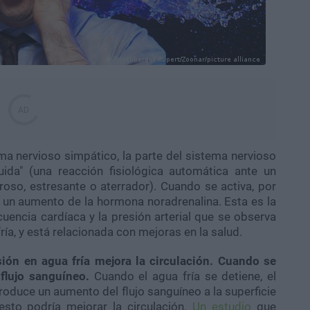
ema nervioso simpático, la parte del sistema nervioso
ida" (una reacción fisiológica automática ante un
oso, estresante o aterrador). Cuando se activa, por
 un aumento de la hormona noradrenalina. Esta es la
encia cardíaca y la presión arterial que se observa
a, y está relacionada con mejoras en la salud.
ón en agua fría mejora la circulación. Cuando se
 flujo sanguíneo.
Cuando el agua fría se detiene, el
produce un aumento del flujo sanguíneo a la superficie
 esto podría mejorar la circulación.
Un estudio
que