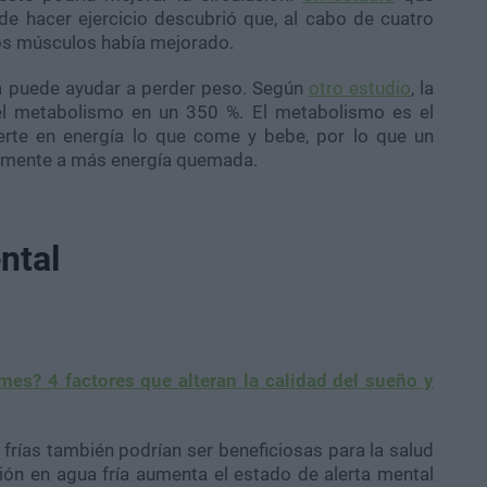
de hacer ejercicio descubrió que, al cabo de cuatro
los músculos había mejorado.
a puede ayudar a perder peso. Según
otro estudio
, la
l metabolismo en un 350 %. El metabolismo es el
erte en energía lo que come y bebe, por lo que un
amente a más energía quemada.
ntal
es? 4 factores que alteran la calidad del sueño y
s frías también podrían ser beneficiosas para la salud
sión en agua fría aumenta el estado de alerta mental