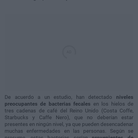
De acuerdo a un estudio, han detectado
niveles
preocupantes de bacterias fecales
en los hielos de
tres cadenas de café del Reino Unido (Costa Coffe,
Starbucks y Caffe Nero), que no deberían estar
presentes en ningún nivel, ya que pueden desencadenar
muchas enfermedades en las personas. Según se
presume, estas bacterias serían
provenientes de