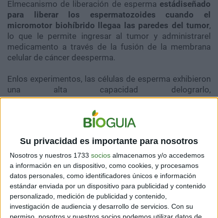
Elmecanismo de liberación de esperma
estádiseñado
para liberar los espermatozoides cuando el
micromotor biohíbrido llegaa las paredes del tumor
,
lo que le permite ingresar al tumor y administrarel
medicamento a través de la fusión de la membrana
celular de cáncer deesperma.
Enlos experimentos, las células de esperma exhibieron
una alta capacidad delograrlo,
minimizandoconvenientemente los efectos
secundarios tóxicos y la acumulación indeseada
defármaco en tejidos sanos.
Su privacidad es importante para nosotros
Nosotros y nuestros 1733
socios
almacenamos y/o accedemos
a información en un dispositivo, como cookies, y procesamos
datos personales, como identificadores únicos e información
¿Qué enfermedades podrían tratarse de esta manera?
estándar enviada por un dispositivo para publicidad y contenido
personalizado, medición de publicidad y contenido,
Engeneral, las células de esperma son excelentes
investigación de audiencia y desarrollo de servicios.
Con su
candidatas para operar enentornos fisiológicos, ya que
permiso, nosotros y nuestros socios podemos utilizar datos de