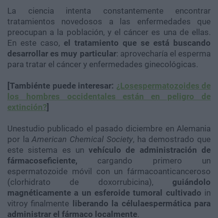
La ciencia intenta constantemente encontrar
tratamientos novedosos a las enfermedades que
preocupan a la población, y el cáncer es una de ellas.
En este caso,
el tratamiento que se está buscando
desarrollar es muy particular
: aprovecharía el esperma
para tratar el cáncer y enfermedades ginecológicas.
[Tambiénte puede interesar:
¿Losespermatozoides de
los hombres occidentales están en peligro de
extinción?
]
Unestudio publicado el pasado diciembre en Alemania
por la
American Chemical Society
, ha demostrado que
este sistema es un
vehículo de administración de
fármacoseficiente,
cargando primero un
espermatozoide móvil con un fármacoanticanceroso
(clorhidrato de doxorrubicina),
guiándolo
magnéticamente a un esferoide tumoral cultivado
in
vitroy finalmente
liberando la célulaespermática para
administrar el fármaco localmente
.