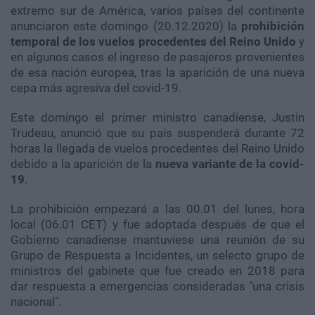
extremo sur de América, varios países del continente
anunciaron este domingo (20.12.2020) la
prohibición
temporal de los vuelos procedentes del Reino Unido
y
en algunos casos el ingreso de pasajeros provenientes
de esa nación europea, tras la aparición de una nueva
cepa más agresiva del covid-19.
Este domingo el primer ministro canadiense, Justin
Trudeau, anunció que su país suspenderá durante 72
horas la llegada de vuelos procedentes del Reino Unido
debido a la aparición de la
nueva variante de la covid-
19
.
La prohibición empezará a las 00.01 del lunes, hora
local (06.01 CET) y fue adoptada después de que el
Gobierno canadiense mantuviese una reunión de su
Grupo de Respuesta a Incidentes, un selecto grupo de
ministros del gabinete que fue creado en 2018 para
dar respuesta a emergencias consideradas "una crisis
nacional".