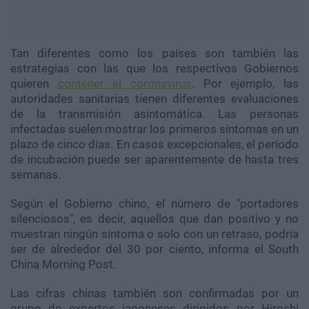
Tan diferentes como los países son también las
estrategias con las que los respectivos Gobiernos
quieren
contener el coronavirus
. Por ejemplo, las
autoridades sanitarias tienen diferentes evaluaciones
de la transmisión asintomática. Las personas
infectadas suelen mostrar los primeros síntomas en un
plazo de cinco días. En casos excepcionales, el período
de incubación puede ser aparentemente de hasta tres
semanas.
Según el Gobierno chino, el número de "portadores
silenciosos", es decir, aquellos que dan positivo y no
muestran ningún síntoma o solo con un retraso, podría
ser de alrededor del 30 por ciento, informa el South
China Morning Post.
Las cifras chinas también son confirmadas por un
grupo de expertos japoneses dirigidos por Hiroshi