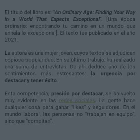
El título del libro es: "
An Ordinary Age: Finding Your Way
in a World That Expects Exceptional
". [Una época
ordinario: encontrando tu camino en un mundo que
anhela lo excepcional]. El texto fue publicado en el año
2021.
La autora es una mujer joven, cuyos textos se adjudican
copiosa popularidad. En su último trabajo, ha realizado
una suma de entrevistas. De ahí deduce uno de los
sentimientos más estresantes:
la urgencia por
destacar y tener éxito
.
Esta competencia,
presión por destacar
, se ha vuelto
muy evidente en las
redes sociales
. La gente hace
cualquier cosa para ganar “likes” y seguidores. En el
mundo laboral, las personas no “trabajan en equipo”,
sino que “compiten”.