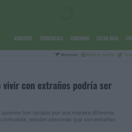
AMBIENTE
TENDENCIAS
GOBIERNO
ESTAR BIEN
CO
Bionews
Mide tu huella
Test
 vivir con extraños podría ser
ay quienes han optado por una manera diferente
inmueble, residen personas que son extrañas