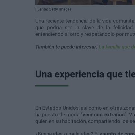
Fuente: Getty Images
Una reciente tendencia de la vida comunita
que podría ser la clave de la felicida
entendiendo al otro y respetándolo por mut
También te puede interesar:
La familia que d
Una experiencia que ti
En Estados Unidos, así como en otras zonas 
ha puesto de moda “
vivir con extraños
”. V
quien en su habitación, compartiendo los se
¿Buena idea o mala idea? El
asunto de conv