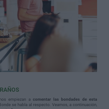
TRAÑOS
chos empiezan a
comentar las bondades de esta
 donde se habla al respecto. Veamos, a continuación,