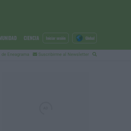
MUNIDAD
CIENCIA
Iniciar sesión
Global
 de Eneagrama
Suscribirme al Newsletter