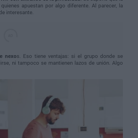
 quienes apuestan por algo diferente. Al parecer, la
de interesante.
de nexo
s. Eso tiene ventajas: si el grupo donde se
 irse, ni tampoco se mantienen lazos de unión. Algo