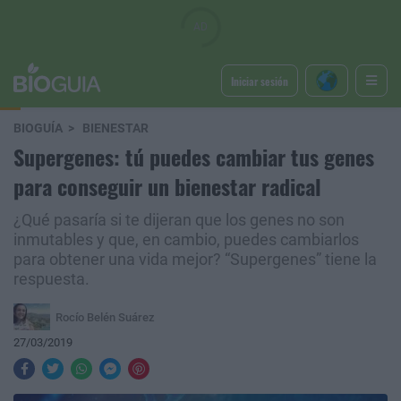
Iniciar sesión
BIOGUÍA
BIENESTAR
Supergenes: tú puedes cambiar tus genes
para conseguir un bienestar radical
¿Qué pasaría si te dijeran que los genes no son
inmutables y que, en cambio, puedes cambiarlos
para obtener una vida mejor? “Supergenes” tiene la
respuesta.
Rocío Belén Suárez
27/03/2019