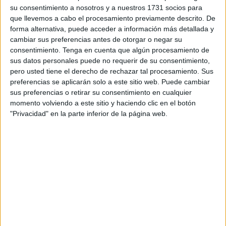
su consentimiento a nosotros y a nuestros 1731 socios para
que llevemos a cabo el procesamiento previamente descrito. De
forma alternativa, puede acceder a información más detallada y
Beneficios de trasformar los
cambiar sus preferencias antes de otorgar o negar su
consentimiento.
Tenga en cuenta que algún procesamiento de
genes en supergenes
sus datos personales puede no requerir de su consentimiento,
pero usted tiene el derecho de rechazar tal procesamiento. Sus
preferencias se aplicarán solo a este sitio web. Puede cambiar
sus preferencias o retirar su consentimiento en cualquier
momento volviendo a este sitio y haciendo clic en el botón
"Privacidad" en la parte inferior de la página web.