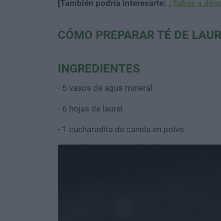
[También podría interesarte:
¿Sabes a dónd
CÓMO PREPARAR TÉ DE LAUR
INGREDIENTES
- 5 vasos de agua mineral
- 6 hojas de laurel
- 1 cucharadita de canela en polvo