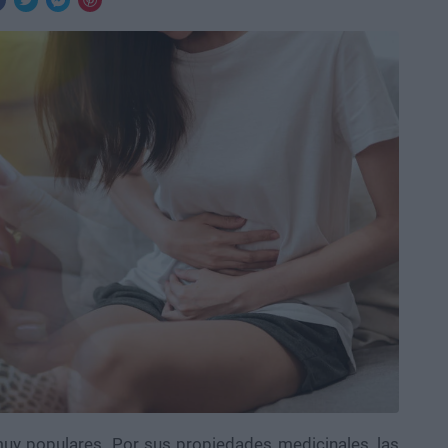
uy populares. Por sus propiedades medicinales, las