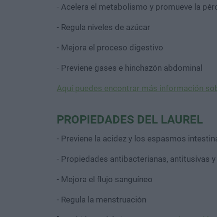
- Acelera el metabolismo y promueve la pér
- Regula niveles de azúcar
- Mejora el proceso digestivo
- Previene gases e hinchazón abdominal
Aquí puedes encontrar más información sob
PROPIEDADES DEL LAUREL
- Previene la acidez y los espasmos intestin
- Propiedades antibacterianas, antitusivas y
- Mejora el flujo sanguíneo
- Regula la menstruación