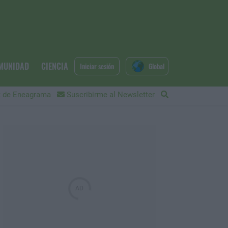
MUNIDAD
CIENCIA
Iniciar sesión
Global
 de Eneagrama
Suscribirme al Newsletter