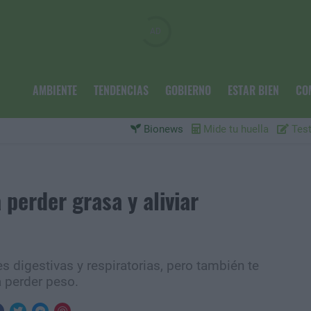
AMBIENTE
TENDENCIAS
GOBIERNO
ESTAR BIEN
CO
Bionews
Mide tu huella
Test
 perder grasa y aliviar
es digestivas y respiratorias, pero también te
 perder peso.