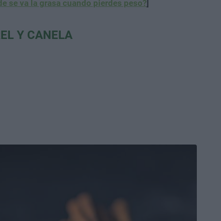
e se va la grasa cuando pierdes peso?
]
EL Y CANELA