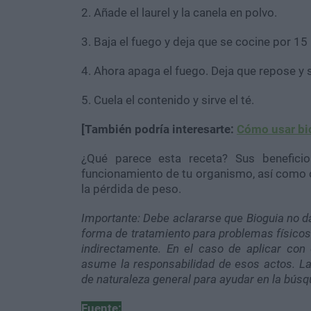
2. Añade el laurel y la canela en polvo.
3. Baja el fuego y deja que se cocine por 1
4. Ahora apaga el fuego. Deja que repose y 
5. Cuela el contenido y sirve el té.
[También podría interesarte:
Cómo usar bic
¿Qué parece esta receta? Sus benefici
funcionamiento de tu organismo, así como 
la pérdida de peso.
Importante: Debe aclararse que Bioguia no d
forma de tratamiento para problemas físicos
indirectamente. En el caso de aplicar con 
asume la responsabilidad de esos actos. La 
de naturaleza general para ayudar en la búsq
Fuente: