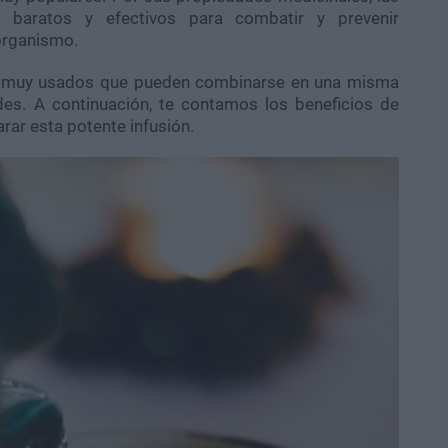
 baratos y efectivos para combatir y prevenir
organismo.
s muy usados que pueden combinarse en una misma
es. A continuación, te contamos los beneficios de
rar esta potente infusión.