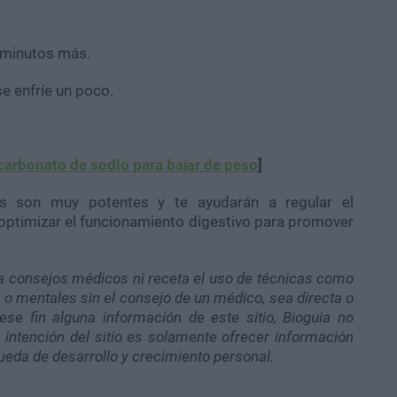
5 minutos más.
se enfríe un poco.
arbonato de sodio para bajar de peso
]
os son muy potentes y te ayudarán a regular el
optimizar el funcionamiento digestivo para promover
a consejos médicos ni receta el uso de técnicas como
 o mentales sin el consejo de un médico, sea directa o
ese fin alguna información de este sitio, Bioguia no
intención del sitio es solamente ofrecer información
ueda de desarrollo y crecimiento personal.