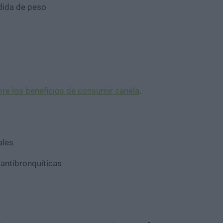
dida de peso
re los beneficios de consumir canela
.
ales
 antibronquíticas