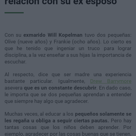
relación con su ex esposo
Con su
exmarido Will Kopelman
tuvo dos pequeñas:
Olive (nueve años) y Frankie (ocho años). Lo cierto es
que he tenido que ingeniar un truco para lograr
disciplina, a la vez enseñar a sus hijas la importancia de
escuchar.
Al respecto, dice que ser madre una experiencia
bastante particular. Igualmente,
Drew Barrymore
asevera
que es un constante descubrir
. En dado caso,
le importa que se dos pequeñas aprendan a entender
que siempre hay algo que agradecer.
Muchas veces, al educar a los
pequeños solamente se
les regaña u obliga a seguir ciertas pautas.
Pero hay
tantas cosas que los niños deben aprender. Por
ejemplo, agradecer por las cosas buenas que se tienen.