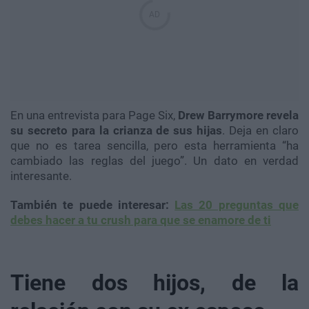
En una entrevista para Page Six,
Drew Barrymore revela
su secreto para la crianza de sus hijas
. Deja en claro
que no es tarea sencilla, pero esta herramienta “ha
cambiado las reglas del juego”. Un dato en verdad
interesante.
También te puede interesar:
Las 20 preguntas que
debes hacer a tu crush para que se enamore de ti
Tiene dos hijos, de la