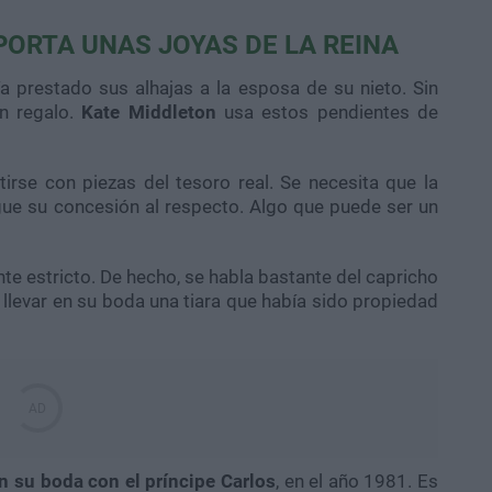
PORTA UNAS JOYAS DE LA REINA
ía prestado sus alhajas a la esposa de su nieto. Sin
n regalo.
Kate Middleton
usa estos pendientes de
tirse con piezas del tesoro real. Se necesita que la
gue su concesión al respecto. Algo que puede ser un
nte estricto. De hecho, se habla bastante del capricho
o llevar en su boda una tiara que había sido propiedad
n su boda con el príncipe Carlos
, en el año 1981. Es