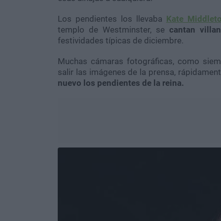
Los pendientes los llevaba
Kate Middlet
templo de Westminster, se
cantan villa
festividades típicas de diciembre.
Muchas cámaras fotográficas, como siempr
salir las imágenes de la prensa, rápidame
nuevo los pendientes de la reina.