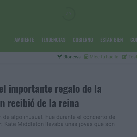
AMBIENTE
TENDENCIAS
GOBIERNO
ESTAR BIEN
CO
Bionews
Mide tu huella
Test
el importante regalo de la
 recibió de la reina
 de algo inusual. Fue durante el concierto de
r: Kate Middleton llevaba unas joyas que son