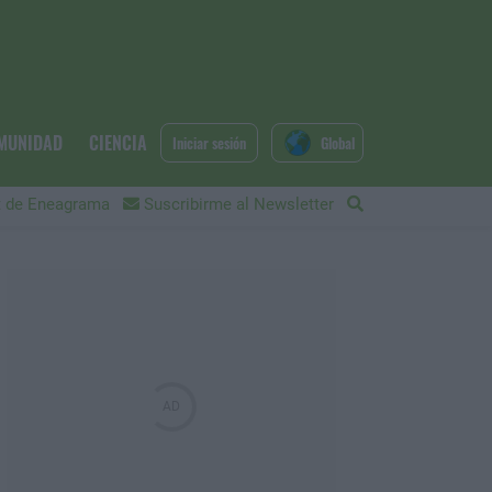
MUNIDAD
CIENCIA
Iniciar sesión
Global
 de Eneagrama
Suscribirme al Newsletter