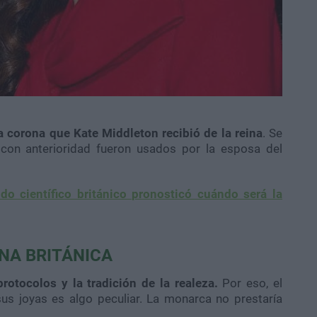
a corona que Kate Middleton recibió de la reina
. Se
con anterioridad fueron usados por la esposa del
do científico británico pronosticó cuándo será la
INA BRITÁNICA
protocolos y la tradición de la realeza.
Por eso, el
sus joyas es algo peculiar. La monarca no prestaría