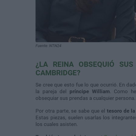
Fuente: NTN24
¿LA REINA OBSEQUIÓ SUS
CAMBRIDGE?
Se cree que esto fue lo que ocurrió. En da
la pareja del
príncipe William
. Como hem
obsequiar sus prendas a cualquier persona.
Por otra parte, se sabe que el
tesoro de l
Estas piezas, suelen usarlas los integrant
los cuales asisten.