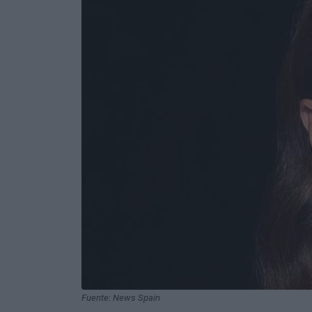
Fuente: News Spain