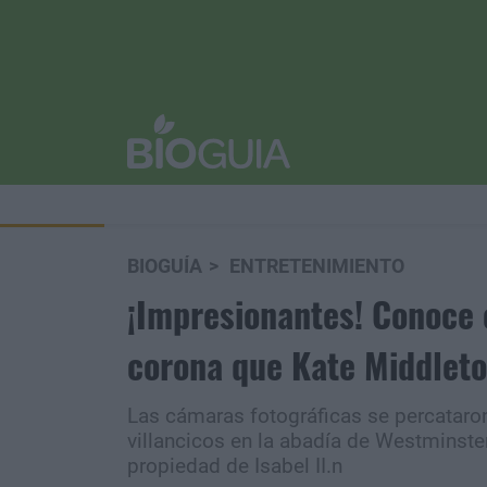
BIOGUÍA
ENTRETENIMIENTO
¡Impresionantes! Conoce 
corona que Kate Middleton
Las cámaras fotográficas se percataron
villancicos en la abadía de Westminste
propiedad de Isabel II.n