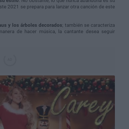
u estilo
. No obstante, lo que nunca abandona es su
ste 2021 se prepara para lanzar otra canción de este
aus y los árboles decorados
; también se caracteriza
manera de hacer música, la cantante desea seguir