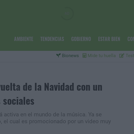
AMBIENTE
TENDENCIAS
GOBIERNO
ESTAR BIEN
CO
Bionews
Mide tu huella
Test
uelta de la Navidad con un
 sociales
á activa en el mundo de la música. Ya se
o, el cual es promocionado por un video muy