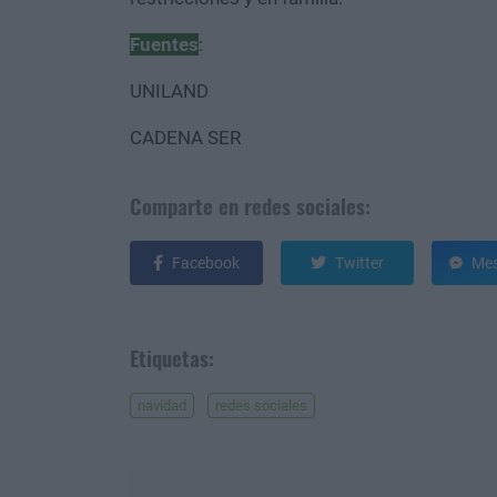
Fuentes
:
UNILAND
CADENA SER
Comparte en redes sociales:
Facebook
Twitter
Mes
Etiquetas:
navidad
redes sociales