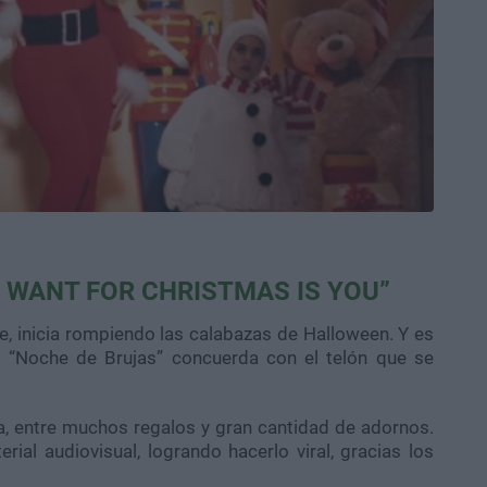
I WANT FOR CHRISTMAS IS YOU”
e, inicia rompiendo las calabazas de Halloween. Y es
la “Noche de Brujas” concuerda con el telón que se
a, entre muchos regalos y gran cantidad de adornos.
ial audiovisual, logrando hacerlo viral, gracias los