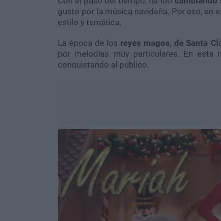
Con el paso del tiempo, ha ido
cambiando s
gusto por la música navideña. Por eso, en e
estilo y temática.
La época de los
reyes magos, de Santa Cl
por melodías muy particulares. En esta 
conquistando al público.