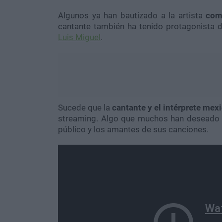
Algunos ya han bautizado a la artista
com
cantante también ha tenido protagonista d
Luis Miguel
.
Sucede que la
cantante y el intérprete mex
streaming. Algo que muchos han deseado ver
público y los amantes de sus canciones.