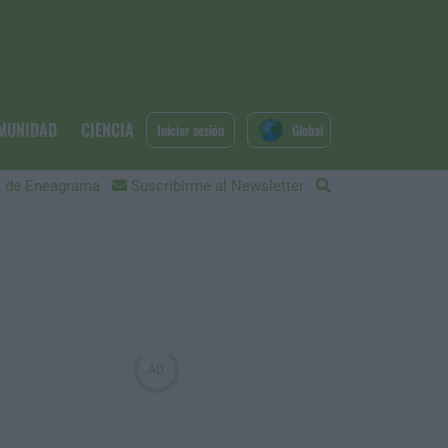
MUNIDAD
CIENCIA
Iniciar sesión
Global
 de Eneagrama
Suscribirme al Newsletter