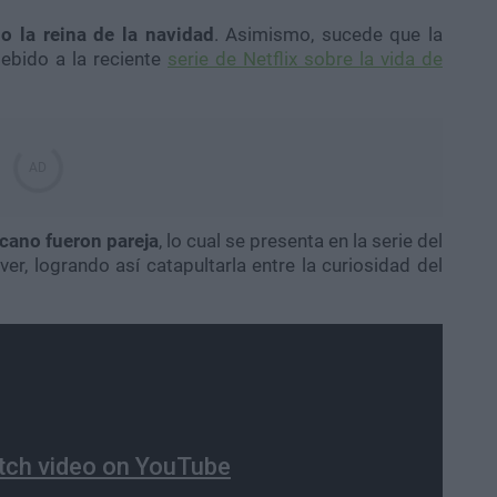
o la reina de la navidad
. Asimismo, sucede que la
ebido a la reciente
serie de Netflix sobre la vida de
icano fueron pareja
, lo cual se presenta en la serie del
, logrando así catapultarla entre la curiosidad del