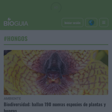
Iniciar sesión
#HONGOS
AMBIENTE
Biodiversidad: hallan 190 nuevas especies de plantas y
hongos