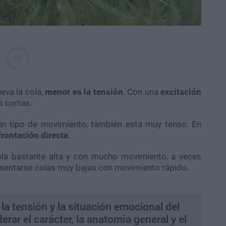
eva la cola,
menor es la tensión
. Con una
excitación
s cortas.
ngún tipo de movimiento, también está muy tenso. En
rontación directa
.
la bastante alta y con mucho movimiento, a veces
esentarse colas muy bajas con movimiento rápido.
la tensión y la situación emocional del
rar el carácter, la anatomía general y el