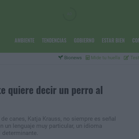
AMBIENTE
TENDENCIAS
GOBIERNO
ESTAR BIEN
CO
Bionews
Mide tu huella
Test
e quiere decir un perro al
de canes, Katja Krauss, no siempre es señal
n un lenguaje muy particular, un idioma
l determinante.