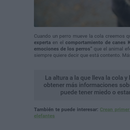
Cuando un perro mueve la cola creemos qu
experta
en el
comportamiento de canes
emociones de los perros”
que el animal ef
siempre quiere decir que está contento. Más
La altura a la que lleva la cola
obtener más informaciones sobre
puede tener miedo o esta
También te puede interesar:
Crean primer
elefantes