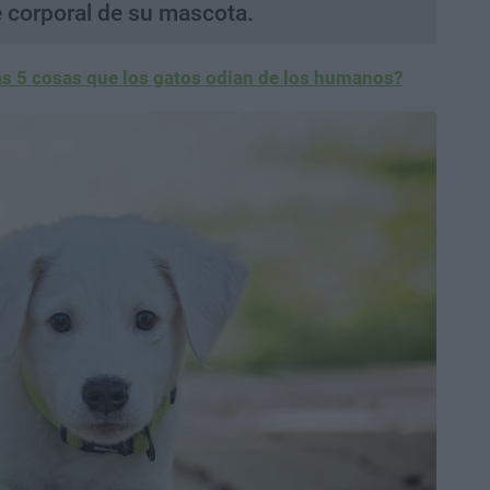
e corporal de su mascota.
as 5 cosas que los gatos odian de los humanos?