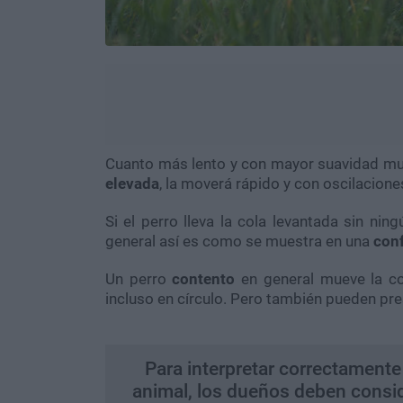
Cuanto más lento y con mayor suavidad mu
elevada
, la moverá rápido y con oscilacione
Si el perro lleva la cola levantada sin ni
general así es como se muestra en una
conf
Un perro
contento
en general mueve la co
incluso en círculo. Pero también pueden pr
Para interpretar correctamente 
animal, los dueños deben conside