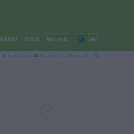
MUNIDAD
CIENCIA
Iniciar sesión
Global
 de Eneagrama
Suscribirme al Newsletter