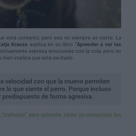
e está contento; pero eso no siempre es cierto. La
Katja Krauss
explica en su libro
“Aprender a ver las
ectivamente expresa emociones con la cola, pero no
 bien implica que está excitado.
 y la velocidad con que la mueve permiten
 lo que siente el perro. Porque incluso
r predispuesto de forma agresiva.
 “traductor” para entender cómo se comunican los