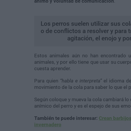
ánimo y voluntad de comunicación
.
Los perros suelen utilizar sus c
o de conflictos a resolver y para
agitación, el enojo y po
Estos animales aún no han encontrado u
animales, y por ello tiene que usar su cuer
cuesta aprender.
Para quien
“habla e interpreta”
el idioma de 
movimiento de la cola para saber lo que el 
Según coloque y mueva la cola cambiará lo q
anímico del perro y es el espejo de sus emo
También te puede interesar:
Crean barbijos
invernadero