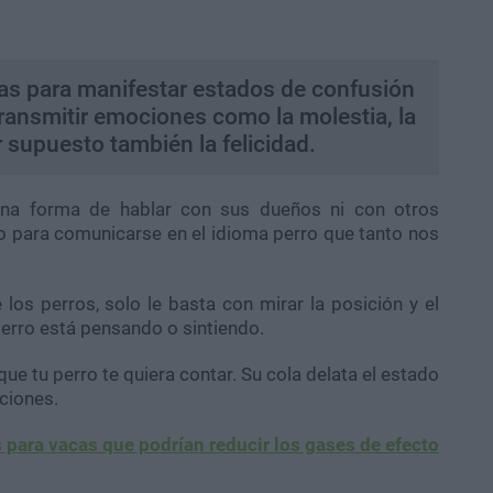
olas para manifestar estados de confusión
 transmitir emociones como la molestia, la
r supuesto también la felicidad.
na forma de hablar con sus dueños ni con otros
po para comunicarse en el idioma perro que tanto nos
los perros, solo le basta con mirar la posición y el
perro está pensando o sintiendo.
ue tu perro te quiera contar. Su cola delata el estado
ciones.
 para vacas que podrían reducir los gases de efecto