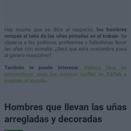
Hay mucho que se dice al respecto:
los hombres
rompen el tabú de las uñas pintadas en el trabajo
. Se
observa a los políticos, profesores y futbolistas llevar
las uñas con esmalte. ¿Será que esta costumbre pasa
al género masculino?
Tambi
én te puede interesar
:
Belleza libre de
estereotipos: usan los mismos 'outfits' en TikTok e
inspiran al mund
o
.
Hombres que llevan las uñas
arregladas y decoradas