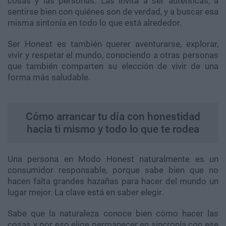
cosas y las personas. Las invita a ser auténticas, a
sentirse bien con quiénes son de verdad, y a buscar esa
misma sintonía en todo lo que está alrededor.
Ser Honest es también querer aventurarse, explorar,
vivir y respetar el mundo, conociendo a otras personas
que también comparten su elección de vivir de una
forma más saludable.
Cómo arrancar tu día con honestidad
hacia ti mismo y todo lo que te rodea
Una persona en Modo Honest naturalmente es un
consumidor responsable, porque sabe bien que no
hacen falta grandes hazañas para hacer del mundo un
lugar mejor. La clave está en saber elegir.
Sabe que la naturaleza conoce bien cómo hacer las
cosas y por eso elige permanecer en sincronía con ese