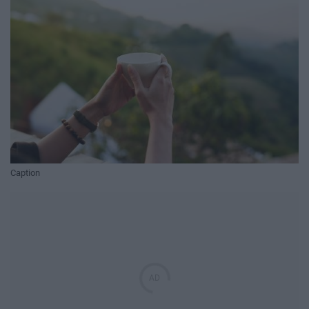
Caption