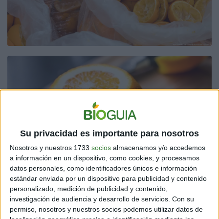
Su privacidad es importante para nosotros
Nosotros y nuestros 1733
socios
almacenamos y/o accedemos
a información en un dispositivo, como cookies, y procesamos
datos personales, como identificadores únicos e información
estándar enviada por un dispositivo para publicidad y contenido
personalizado, medición de publicidad y contenido,
investigación de audiencia y desarrollo de servicios.
Con su
Los resultados mostraron que el extracto de la
permiso, nosotros y nuestros socios podemos utilizar datos de
fracción no polar inhibe eficazmente la producción de