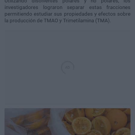
Utilizando disolventes polares y no polares, los
investigadores lograron separar estas fracciones
permitiendo estudiar sus propiedades y efectos sobre
la producción de TMAO y Trimetilamina (TMA).