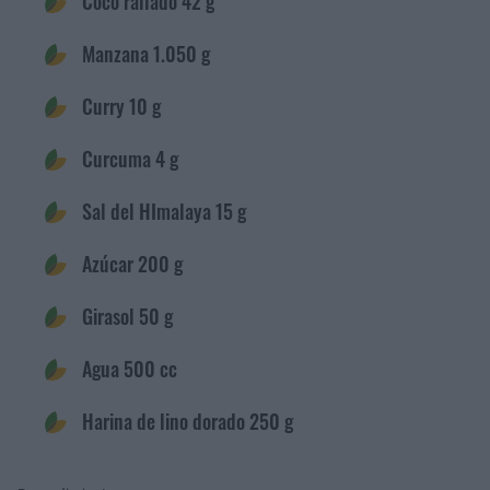
Coco rallado 42 g
Manzana 1.050 g
Curry 10 g
Curcuma 4 g
Sal del HImalaya 15 g
Azúcar 200 g
Girasol 50 g
Agua 500 cc
Harina de lino dorado 250 g