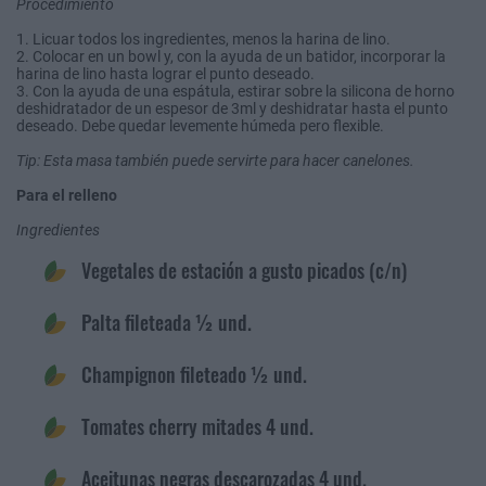
Procedimiento
1. Licuar todos los ingredientes, menos la harina de lino.
2. Colocar en un bowl y, con la ayuda de un batidor, incorporar la
harina de lino hasta lograr el punto deseado.
3. Con la ayuda de una espátula, estirar sobre la silicona de horno
deshidratador de un espesor de 3ml y deshidratar hasta el punto
deseado. Debe quedar levemente húmeda pero flexible.
Tip: Esta masa también puede servirte para hacer canelones.
Para el relleno
Ingredientes
Vegetales de estación a gusto picados (c/n)
Palta fileteada ½ und.
Champignon fileteado ½ und.
Tomates cherry mitades 4 und.
Aceitunas negras descarozadas 4 und.