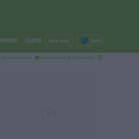
MUNIDAD
CIENCIA
Iniciar sesión
Global
 de Eneagrama
Suscribirme al Newsletter