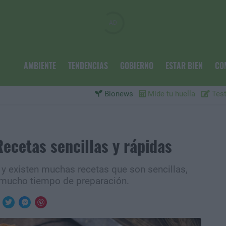
AMBIENTE
TENDENCIAS
GOBIERNO
ESTAR BIEN
CO
Bionews
Mide tu huella
Test
ecetas sencillas y rápidas
 y existen muchas recetas que son sencillas,
 mucho tiempo de preparación.