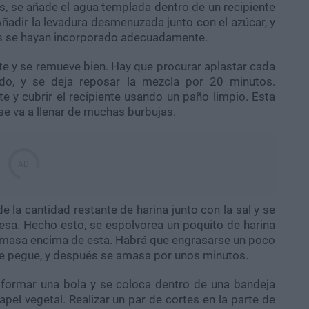
s, se añade el agua templada dentro de un recipiente
adir la levadura desmenuzada junto con el azúcar, y
es se hayan incorporado adecuadamente.
eite y se remueve bien. Hay que procurar aplastar cada
o, y se deja reposar la mezcla por 20 minutos.
 y cubrir el recipiente usando un paño limpio. Esta
e va a llenar de muchas burbujas.
la cantidad restante de harina junto con la sal y se
sa. Hecho esto, se espolvorea un poquito de harina
a masa encima de esta. Habrá que engrasarse un poco
se pegue, y después se amasa por unos minutos.
 formar una bola y se coloca dentro de una bandeja
el vegetal. Realizar un par de cortes en la parte de