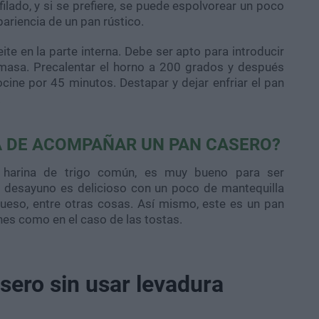
ilado, y si se prefiere, se puede espolvorear un poco
pariencia de un pan rústico.
ite en la parte interna. Debe ser apto para introducir
a masa. Precalentar el horno a 200 grados y después
ocine por 45 minutos. Destapar y dejar enfriar el pan
.
A DE ACOMPAÑAR UN PAN CASERO?
harina de trigo común, es muy bueno para ser
 desayuno es delicioso con un poco de mantequilla
ueso, entre otras cosas. Así mismo, este es un pan
es como en el caso de las tostas.
sero sin usar levadura