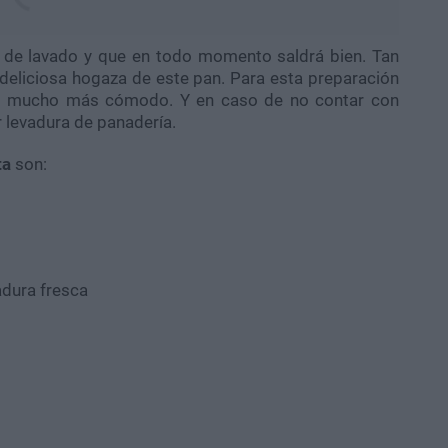
 de lavado y que en todo momento saldrá bien. Tan
 deliciosa hogaza de este pan. Para esta preparación
 es mucho más cómodo. Y en caso de no contar con
r levadura de panadería.
ta
son:
adura fresca