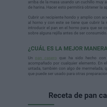
arriba de la masa usando un cuchillo muy af
de harina. Hacer esto permitirá obtener la a
Cubrir un recipiente hondo y amplio con ace
al horno y con este se tiene que cubrir l
introducir el pan en el horno para que se c
sobre alguna rejilla antes de ser consumido
¿CUÁL ES LA MEJOR MANER
Un
pan casero
que ha sido hecho con 
acompañado por cualquier elemento. En el
untada, también con algo de mermelada, q
que puede ser usado para otras preparacion
Receta de pan ca