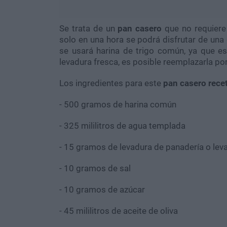
Se trata de un
pan casero
que no requiere
solo en una hora se podrá disfrutar de una
se usará harina de trigo común, ya que
levadura fresca, es posible reemplazarla po
Los ingredientes para este
pan casero rece
- 500 gramos de harina común
- 325 mililitros de agua templada
- 15 gramos de levadura de panadería o lev
- 10 gramos de sal
- 10 gramos de azúcar
- 45 mililitros de aceite de oliva