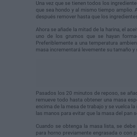
Una vez que se tienen todos los ingrediente
que sea hondo y al mismo tiempo amplio. Añ
después remover hasta que los ingredient
Ahora se añade la mitad de la harina, el ac
uno de los grumos que se hayan formad
Preferiblemente a una temperatura ambiente
masa incrementará levemente su tamaño y s
Pasados los 20 minutos de reposo, se añade 
remueve todo hasta obtener una masa espe
encima de la mesa de trabajo y se vuelca l
las manos para evitar que la masa del pan 
Cuando se obtenga la masa lista, se debe
para horno previamente engrasada o con pap