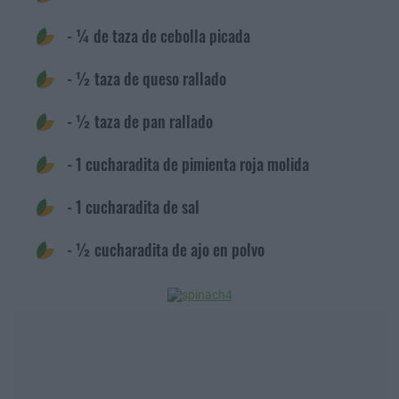
- ¼ de taza de cebolla picada
- ½ taza de queso rallado
- ½ taza de pan rallado
- 1 cucharadita de pimienta roja molida
- 1 cucharadita de sal
- ½ cucharadita de ajo en polvo