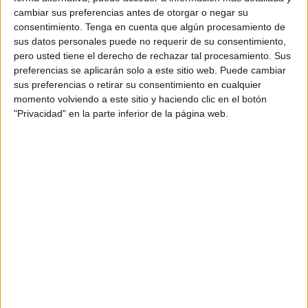
cambiar sus preferencias antes de otorgar o negar su
consentimiento.
Tenga en cuenta que algún procesamiento de
sus datos personales puede no requerir de su consentimiento,
pero usted tiene el derecho de rechazar tal procesamiento. Sus
preferencias se aplicarán solo a este sitio web. Puede cambiar
2. Cocina los garbanzos en abundante agua con sal
sus preferencias o retirar su consentimiento en cualquier
hasta que estén tiernos.
momento volviendo a este sitio y haciendo clic en el botón
"Privacidad" en la parte inferior de la página web.