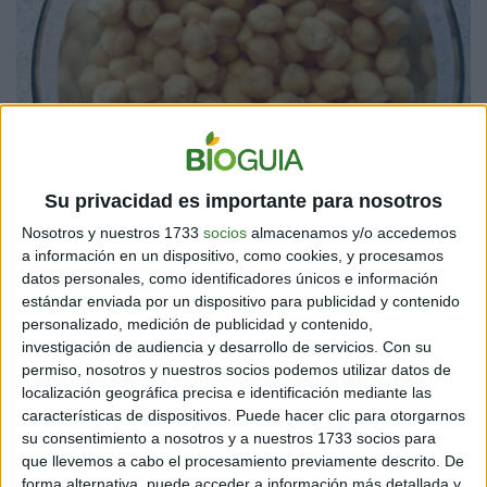
Su privacidad es importante para nosotros
Nosotros y nuestros 1733
socios
almacenamos y/o accedemos
1. Deja los garbanzos en remojo durante toda una
a información en un dispositivo, como cookies, y procesamos
noche.
datos personales, como identificadores únicos e información
estándar enviada por un dispositivo para publicidad y contenido
personalizado, medición de publicidad y contenido,
investigación de audiencia y desarrollo de servicios.
Con su
permiso, nosotros y nuestros socios podemos utilizar datos de
localización geográfica precisa e identificación mediante las
características de dispositivos. Puede hacer clic para otorgarnos
su consentimiento a nosotros y a nuestros 1733 socios para
que llevemos a cabo el procesamiento previamente descrito. De
forma alternativa, puede acceder a información más detallada y