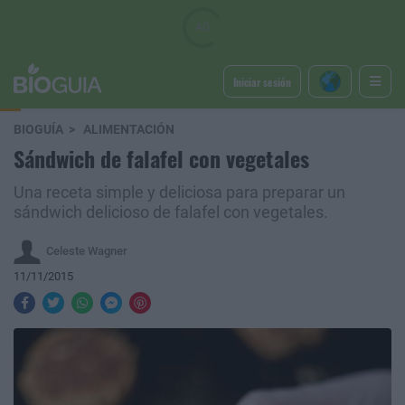
Iniciar sesión
BIOGUÍA
ALIMENTACIÓN
Sándwich de falafel con vegetales
Una receta simple y deliciosa para preparar un
sándwich delicioso de falafel con vegetales.
Celeste Wagner
11/11/2015