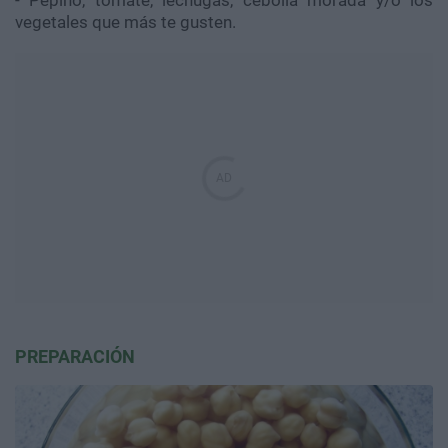
- Pepino, tomate, lechugas, cebolla morada y/o los
vegetales que más te gusten.
PREPARACIÓN