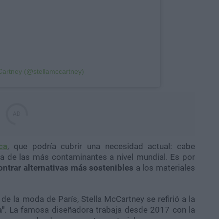
Cartney (@stellamccartney)
ca
, que podría cubrir una necesidad actual: cabe
na de las más contaminantes a nivel mundial. Es por
ntrar alternativas más sostenibles
a los materiales
de la moda de París, Stella McCartney se refirió a la
a"
. La famosa diseñadora trabaja desde 2017 con la