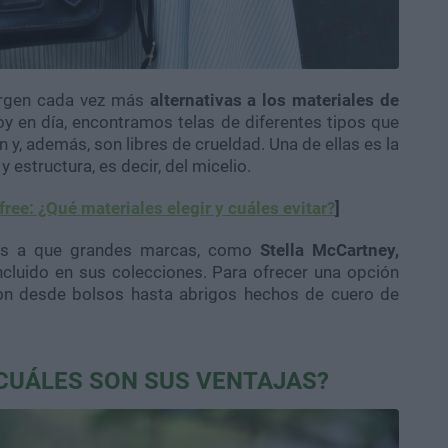
urgen cada vez más
alternativas a los materiales de
oy en día, encontramos telas de diferentes tipos que
y, además, son libres de crueldad. Una de ellas es la
 y estructura, es decir, del micelio.
ree: ¿Qué materiales elegir y cuáles evitar?
]
cias a que grandes marcas, como
Stella McCartney,
incluido en sus colecciones. Para ofrecer una opción
ron desde bolsos hasta abrigos hechos de cuero de
 CUÁLES SON SUS VENTAJAS?