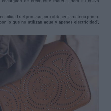
encargado de crear este material para su nueva
nibilidad del proceso para obtener la materia prima:
por lo que no utilizan agua y apenas electricidad"
,