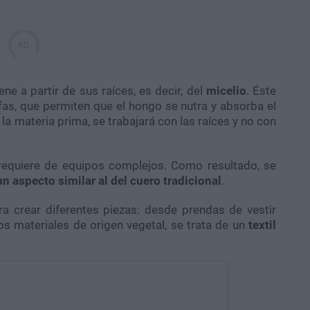
ne a partir de sus raíces, es decir, del
micelio
. Éste
as, que permiten que el hongo se nutra y absorba el
 la materia prima, se trabajará con las raíces y no con
 requiere de equipos complejos. Como resultado, se
un aspecto similar al del cuero tradicional
.
ra crear diferentes piezas: desde prendas de vestir
s materiales de origen vegetal, se trata de un
textil