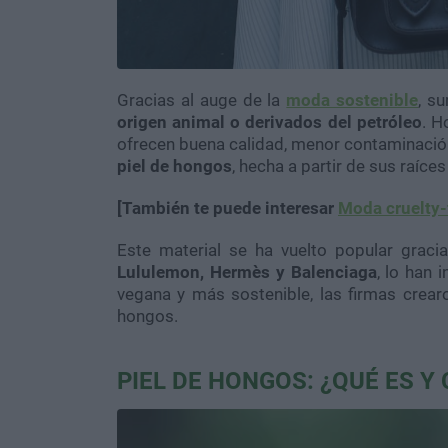
Gracias al auge de la
moda sostenible
, s
origen animal o derivados del petróleo
. H
ofrecen buena calidad, menor contaminación 
piel de hongos
, hecha a partir de sus raíces
[También te puede interesar
Moda cruelty-f
Este material se ha vuelto popular gra
Lululemon, Hermès y Balenciaga
, lo han 
vegana y más sostenible, las firmas crea
hongos.
PIEL DE HONGOS: ¿QUÉ ES Y