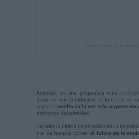
A post shared by Stella Mc
Además, es una propuesta más
ecológi
destacar que la industria de la moda es u
eso que
resulta cada vez más urgente enco
derivados del petróleo.
Durante la última celebración de la semana 
piel de hongos como
"el futuro de la mod