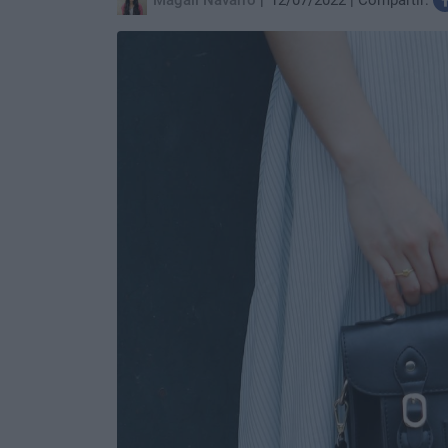
Magali Navarro
12/07/2022
Compartir: