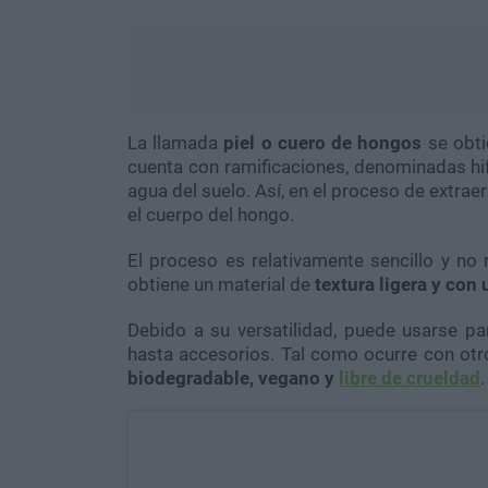
La llamada
piel o cuero de hongos
se obtie
cuenta con ramificaciones, denominadas hif
agua del suelo. Así, en el proceso de extraer
el cuerpo del hongo.
El proceso es relativamente sencillo y no
obtiene un material de
textura ligera y con 
Debido a su versatilidad, puede usarse pa
hasta accesorios. Tal como ocurre con otro
biodegradable, vegano y
libre de crueldad
.