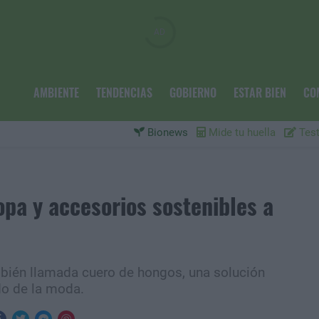
AMBIENTE
TENDENCIAS
GOBIERNO
ESTAR BIEN
CO
Bionews
Mide tu huella
Test
opa y accesorios sostenibles a
mbién llamada cuero de hongos, una solución
do de la moda.