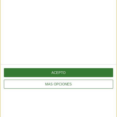
Me quiero suscribir
ACEPTO
MÁS OPCIONES