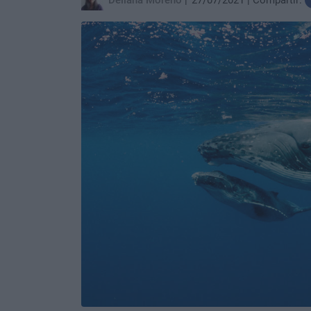
Deliana Moreno
27/07/2021
Compartir: