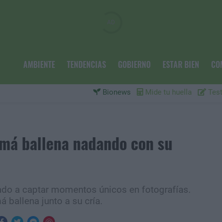
AMBIENTE
TENDENCIAS
GOBIERNO
ESTAR BIEN
CO
Bionews
Mide tu huella
Test
amá ballena nadando con su
dado a captar momentos únicos en fotografías.
ballena junto a su cría.