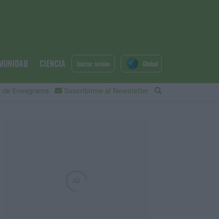
MUNIDAD
CIENCIA
Iniciar sesión
Global
 de Eneagrama
Suscribirme al Newsletter