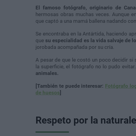
El famoso fotógrafo, originario de Cana
hermosas obras muchas veces. Aunque en
que captó a una mamá ballena nadando con s
Se encontraba en la Antártida, haciendo apn
que
su especialidad es la vida salvaje de 
jorobada acompañada por su cría.
A pesar de que le costó un poco decidir si
la superficie, el fotógrafo no lo pudo evitar
animales.
[También te puede interesar:
Fotógrafo lo
de huesos
]
Respeto por la natural