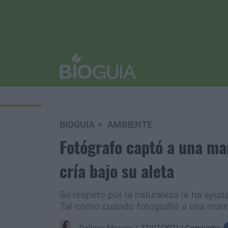
BIOGUÍA
AMBIENTE
Fotógrafo captó a una m
cría bajo su aleta
Su respeto por la naturaleza le ha ayu
Tal como cuando fotografió a una mamá 