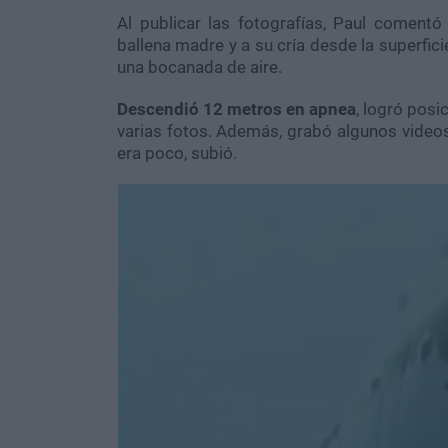
Al publicar las fotografías, Paul comen
ballena madre y a su cría desde la superfic
una bocanada de aire.
Descendió 12 metros en apnea
, logró posi
varias fotos. Además, grabó algunos videos
era poco, subió.