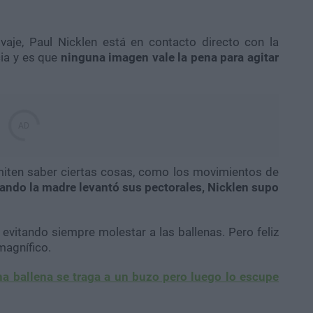
vaje, Paul Nicklen está en contacto directo con la
cia y es que
ninguna imagen vale la pena para agitar
rmiten saber ciertas cosas, como los movimientos de
ando la madre levantó sus pectorales, Nicklen supo
e, evitando siempre molestar a las ballenas. Pero feliz
magnífico.
Una ballena se traga a un buzo pero luego lo escupe