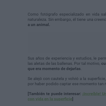
Como fotógrafo especializado en vida sal
naturaleza. Sin embargo, él tiene una creen
a un animal.
Sus años de experiencia y estudios, le pe
las aletas de las ballenas. Por tal motivo,
cu
que era momento de dejarlas
.
Se alejó con cautela y volvió a la superfici
por haber podido captar ese momento tan 
[También te puede interesar:
¡Increíble! 
con vida en la superficie
]