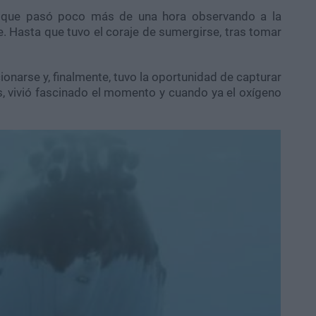
tó que pasó poco más de una hora observando a la
ie. Hasta que tuvo el coraje de sumergirse, tras tomar
cionarse y, finalmente, tuvo la oportunidad de capturar
, vivió fascinado el momento y cuando ya el oxígeno