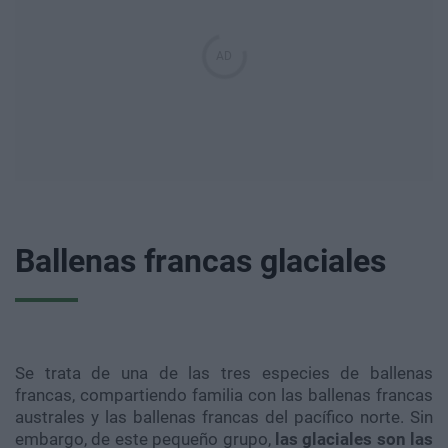
Ballenas francas glaciales
Se trata de una de las tres especies de ballenas
francas, compartiendo familia con las ballenas francas
australes y las ballenas francas del pacífico norte. Sin
embargo, de este pequeño grupo,
las glaciales son las