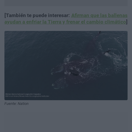
[También te puede interesar:
Afirman que las ballenas
ayudan a enfriar la Tierra y frenar el cambio climático
]
Fuente: Nation