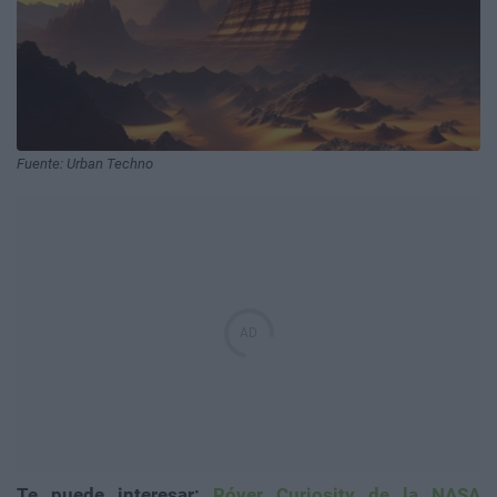
Fuente: Urban Techno
Te puede interesar:
Róver Curiosity de la NASA