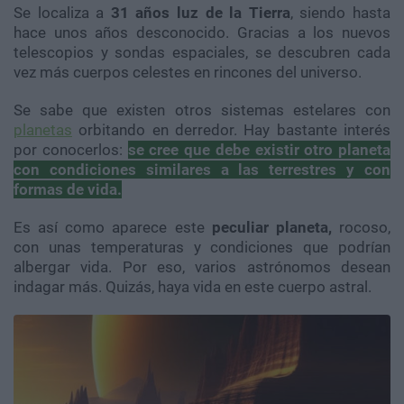
Se localiza a
31 años luz de la Tierra
, siendo hasta
hace unos años desconocido. Gracias a los nuevos
telescopios y sondas espaciales, se descubren cada
vez más cuerpos celestes en rincones del universo.
Se sabe que existen otros sistemas estelares con
planetas
orbitando en derredor. Hay bastante interés
por conocerlos:
se cree que debe existir otro planeta
con
condiciones similares a las terrestres
y con
formas de vida.
Es así como aparece este
peculiar planeta,
rocoso,
con unas temperaturas y condiciones que podrían
albergar vida. Por eso, varios astrónomos desean
indagar más. Quizás, haya vida en este cuerpo astral.