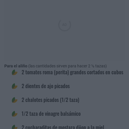
Para el aliño
(las cantidades sirven para hacer 2 ½ tazas)
2 tomates roma (perita) grandes cortados en cubos
2 dientes de ajo picados
2 chalotes picados (1/2 taza)
1/2 taza de vinagre balsámico
2 cucharaditas de mostaza dijon a la miel