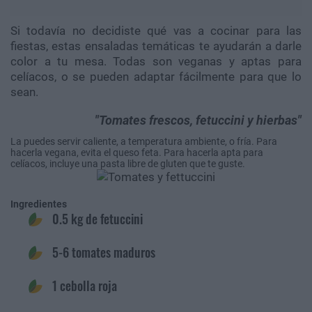
Si todavía no decidiste qué vas a cocinar para las
fiestas, estas ensaladas temáticas te ayudarán a darle
color a tu mesa. Todas son veganas y aptas para
celíacos, o se pueden adaptar fácilmente para que lo
sean.
Tomates frescos, fetuccini y hierbas
La puedes servir caliente, a temperatura ambiente, o fría. Para
hacerla vegana, evita el queso feta. Para hacerla apta para
celíacos, incluye una pasta libre de gluten que te guste.
Ingredientes
0.5 kg de fetuccini
5-6 tomates maduros
1 cebolla roja