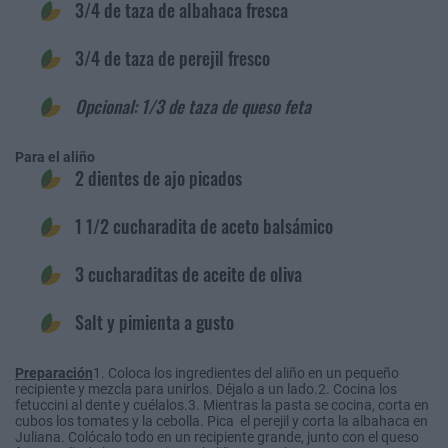
3/4 de taza de albahaca fresca
3/4 de taza de perejil fresco
Opcional: 1/3 de taza de queso feta
Para el aliño
2 dientes de ajo picados
1 1/2 cucharadita de aceto balsámico
3 cucharaditas de aceite de oliva
Salt y pimienta a gusto
Preparación
1. Coloca los ingredientes del aliño en un pequeño
recipiente y mezcla para unirlos. Déjalo a un lado.2. Cocina los
fetuccini al dente y cuélalos.3. Mientras la pasta se cocina, corta en
cubos los tomates y la cebolla. Pica el perejil y corta la albahaca en
Juliana. Colócalo todo en un recipiente grande, junto con el queso