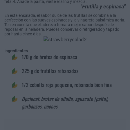
feta.4. Añade la pasta, vierte el aliño y mezcla.
Frutilla y espinaca
En esta ensalada, el sabor dulce de las frutillas se combina a la
perfección con las suaves espinacas y la vinagreta balsámica agria.
Ten en cuenta que el aderezo tomará mejor sabor después de
reposar en la heladera. Puedes conservarlo refrigerado y tapado
por hasta cinco días.
Ingredientes
170 g de brotes de espinaca
225 g de frutillas rebanadas
1/2 cebolla roja pequeña, rebanada bien fina
Opcional: brotes de alfalfa, aguacate (palta),
garbanzos, nueces