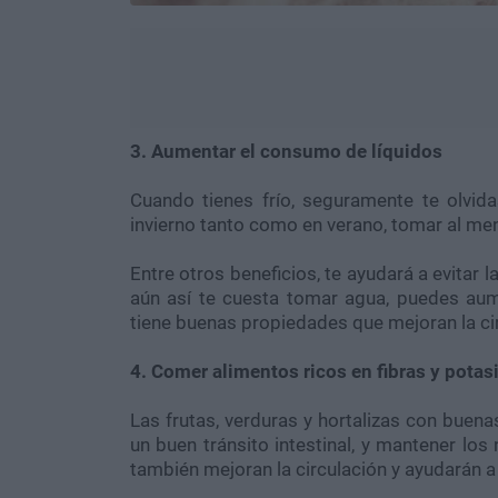
3. Aumentar el consumo de líquidos
Cuando tienes frío, seguramente te olvi
invierno tanto como en verano, tomar al men
Entre otros beneficios, te ayudará a evitar l
aún así te cuesta tomar agua, puedes au
tiene buenas propiedades que mejoran la cir
4. Comer alimentos ricos en fibras y potas
Las frutas, verduras y hortalizas con buena
un buen tránsito intestinal, y mantener los
también mejoran la circulación y ayudarán a