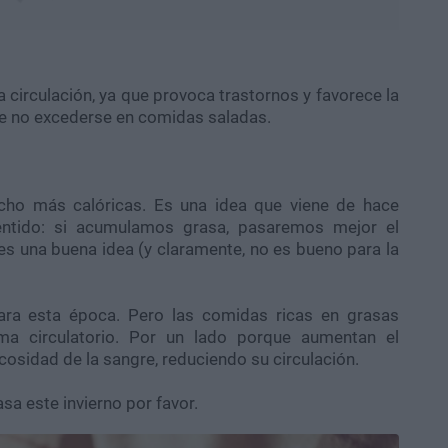
 circulación, ya que provoca trastornos y favorece la
nte no excederse en comidas saladas.
ho más calóricas. Es una idea que viene de hace
entido: si acumulamos grasa, pasaremos mejor el
o es una buena idea (y claramente, no es bueno para la
ara esta época. Pero las comidas ricas en grasas
a circulatorio. Por un lado porque aumentan el
cosidad de la sangre, reduciendo su circulación.
sa este invierno por favor.