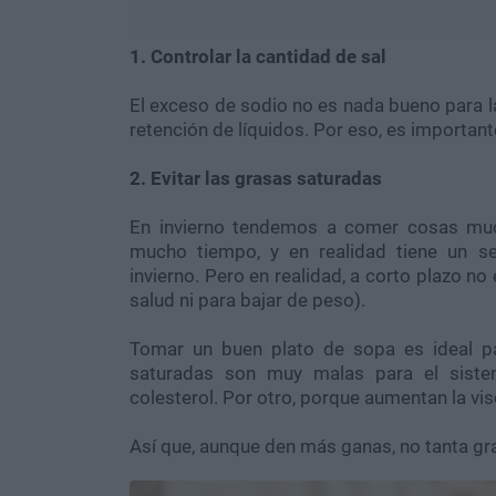
1. Controlar la cantidad de sal
El exceso de sodio no es nada bueno para la
retención de líquidos. Por eso, es importa
2. Evitar las grasas saturadas
En invierno tendemos a comer cosas muc
mucho tiempo, y en realidad tiene un s
invierno. Pero en realidad, a corto plazo n
salud ni para bajar de peso).
Tomar un buen plato de sopa es ideal p
saturadas son muy malas para el sistem
colesterol. Por otro, porque aumentan la vis
Así que, aunque den más ganas, no tanta gra