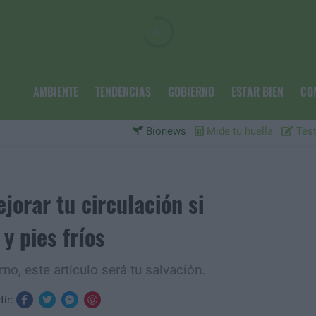
AMBIENTE
TENDENCIAS
GOBIERNO
ESTAR BIEN
CO
Bionews
Mide tu huella
Test
ejorar tu circulación si
y pies fríos
rno, este artículo será tu salvación.
tir: