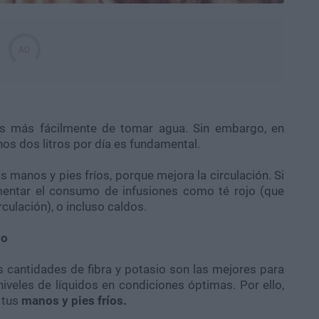
das más fácilmente de tomar agua. Sin embargo, en
os dos litros por día es fundamental.
as manos y pies fríos, porque mejora la circulación. Si
mentar el consumo de infusiones como té rojo (que
culación), o incluso caldos.
io
s cantidades de fibra y potasio son las mejores para
 niveles de líquidos en condiciones óptimas. Por ello,
 tus
manos y pies fríos.