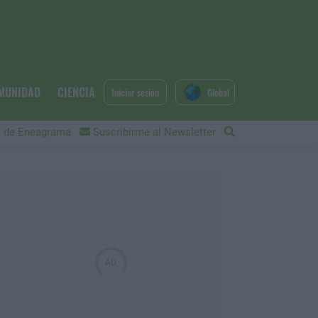
MUNIDAD
CIENCIA
Iniciar sesión
Global
 de Eneagrama
Suscribirme al Newsletter