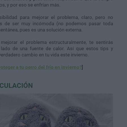
os, y por eso se enfrían más.
ibilidad para mejorar el problema, claro, pero no
más de ser muy incómoda (no podemos pasar toda
entánea, pues es una solución externa.
mejorar el problema estructuralmente, te sentirás
lado de una fuente de calor. Así que estos tips y
verdadero cambio en tu vida este invierno.
teger a tu perro del frío en invierno?
]
RCULACIÓN