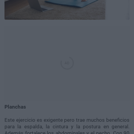
Planchas
Este ejercicio es exigente pero trae muchos beneficios
para la espalda, la cintura y la postura en general.
Además fortalece los abdominales y el pecho. Con 90