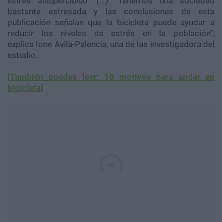
estrés autopercibido” (...)
“Tenemos una sociedad
bastante estresada y las conclusiones de esta
publicación señalan que la bicicleta puede ayudar a
reducir los niveles de estrés en la población”,
explica Ione Avila-Palencia, una de las investigadora del
estudio.
[También puedes leer: 10 motivos para andar en
bicicleta]