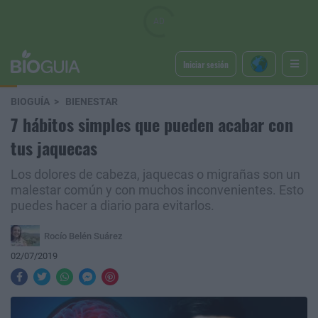
Iniciar sesión
BIOGUÍA
BIENESTAR
7 hábitos simples que pueden acabar con
tus jaquecas
Los dolores de cabeza, jaquecas o migrañas son un
malestar común y con muchos inconvenientes. Esto
puedes hacer a diario para evitarlos.
Rocío Belén Suárez
02/07/2019