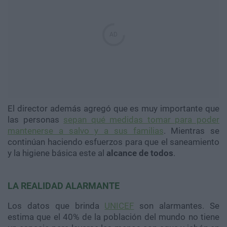
El director además agregó que es muy importante que
las personas
sepan qué medidas tomar para poder
mantenerse a salvo y a sus familias
. Mientras se
continúan haciendo esfuerzos para que el saneamiento
y la higiene básica este al
alcance de todos
.
LA REALIDAD ALARMANTE
Los datos que brinda
UNICEF
son alarmantes. Se
estima que el 40% de la población del mundo no tiene