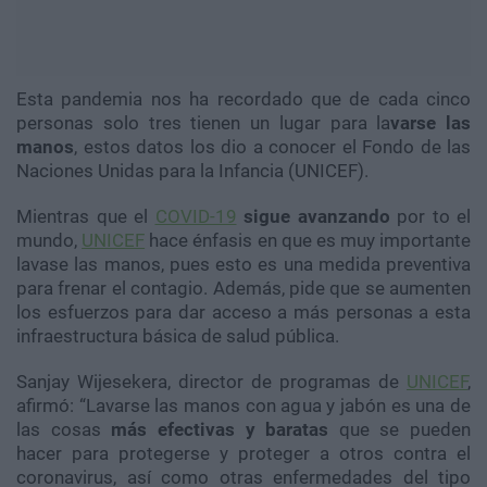
Esta pandemia nos ha recordado que de cada cinco
personas solo tres tienen un lugar para la
varse las
manos
, estos datos los dio a conocer el Fondo de las
Naciones Unidas para la Infancia (UNICEF).
Mientras que el
COVID-19
sigue avanzando
por to el
mundo,
UNICEF
hace énfasis en que es muy importante
lavase las manos, pues esto es una medida preventiva
para frenar el contagio. Además, pide que se aumenten
los esfuerzos para dar acceso a más personas a esta
infraestructura básica de salud pública.
Sanjay Wijesekera, director de programas de
UNICEF
,
afirmó: “Lavarse las manos con agua y jabón es una de
las cosas
más efectivas y baratas
que se pueden
hacer para protegerse y proteger a otros contra el
coronavirus, así como otras enfermedades del tipo