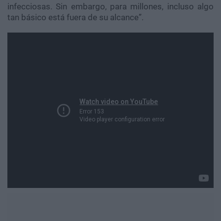
infecciosas. Sin embargo, para millones, incluso algo
tan básico está fuera de su alcance”.