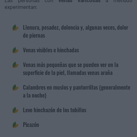
Las personas con
venas varicosas
a menudo
experimentan:
Llenura, pesadez, dolencia y, algunas veces, dolor
de piernas
Venas visibles e hinchadas
Venas más pequeñas que se pueden ver en la
superficie de la piel, llamadas venas araña
Calambres en muslos y pantorrillas (generalmente
a la noche)
Leve hinchazón de los tobillos
Picazón