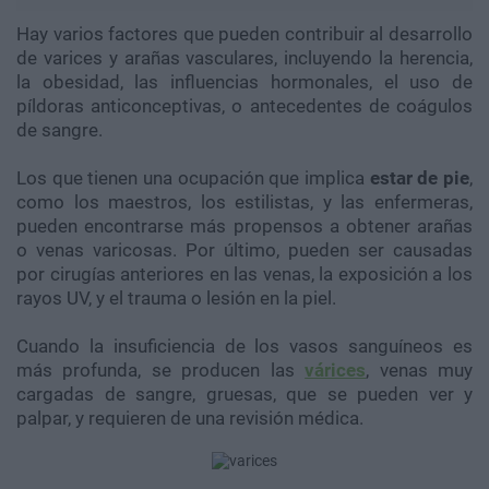
Hay varios factores que pueden contribuir al desarrollo
de varices y arañas vasculares, incluyendo la herencia,
la obesidad, las influencias hormonales, el uso de
píldoras anticonceptivas, o antecedentes de coágulos
de sangre.
Los que tienen una ocupación que implica
estar de pie
,
como los maestros, los estilistas, y las enfermeras,
pueden encontrarse más propensos a obtener arañas
o venas varicosas. Por último, pueden ser causadas
por cirugías anteriores en las venas, la exposición a los
rayos UV, y el trauma o lesión en la piel.
Cuando la insuficiencia de los vasos sanguíneos es
más profunda, se producen las
várices
, venas muy
cargadas de sangre, gruesas, que se pueden ver y
palpar, y requieren de una revisión médica.