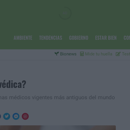
AMBIENTE
TENDENCIAS
GOBIERNO
ESTAR BIEN
CO
Bionews
Mide tu huella
Test
védica?
temas médicos vigentes más antiguos del mundo