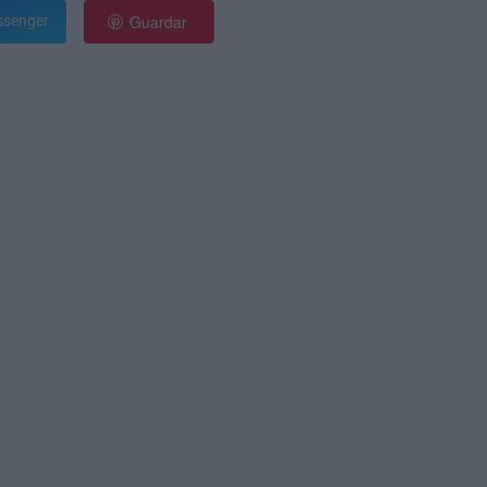
Guardar
senger