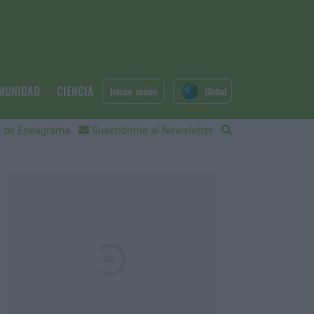
MUNIDAD
CIENCIA
Iniciar sesión
Global
 de Eneagrama
Suscribirme al Newsletter