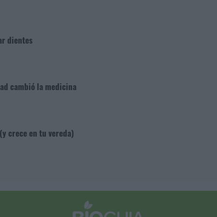
ar dientes
dad cambió la medicina
 (y crece en tu vereda)