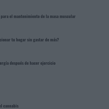
e para el mantenimiento de la masa muscular
cionar tu hogar sin gastar de más?
rgía después de hacer ejercicio
el cannabis