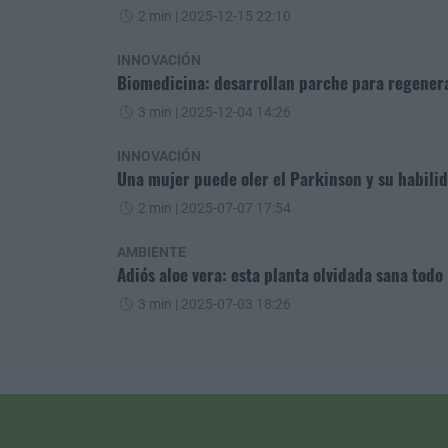
2 min
| 2025-12-15 22:10
INNOVACIÓN
Biomedicina: desarrollan parche para regener
3 min
| 2025-12-04 14:26
INNOVACIÓN
Una mujer puede oler el Parkinson y su habili
2 min
| 2025-07-07 17:54
AMBIENTE
Adiós aloe vera: esta planta olvidada sana todo
3 min
| 2025-07-03 18:26