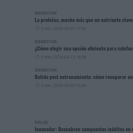
BIENESTAR
La proteína, mucho más que un nutriente clav
3 min
| 2026-06-01 17:00
BIENESTAR
¿Cómo elegir una opción eficiente para calefac
5 min
| 2026-04-13 18:56
BIENESTAR
Batido post entrenamiento: cómo recuperar ene
4 min
| 2026-03-20 15:04
SALUD
Innovador: Descubren compuestos inéditos en 