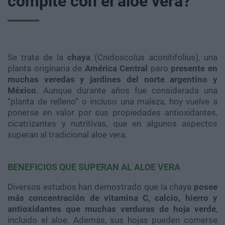
compite con el aloe vera?
Se trata de la
chaya
(Cnidoscolus aconitifolius), una
planta originaria de
América Central
pero
presente en
muchas veredas y jardines del norte argentino y
México
. Aunque durante años fue considerada una
“planta de relleno” o incluso una maleza, hoy vuelve a
ponerse en valor por sus propiedades antioxidantes,
cicatrizantes y nutritivas, que en algunos aspectos
superan al tradicional aloe vera.
BENEFICIOS QUE SUPERAN AL ALOE VERA
Diversos estudios han demostrado que la chaya
posee
más concentración de vitamina C, calcio, hierro y
antioxidantes que muchas verduras de hoja verde
,
incluido el aloe. Además, sus hojas pueden comerse