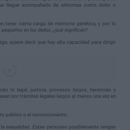
que llegue acompañado de síntomas como dolor o
n tener cierta carga de memoria genética, y por lo
 pequeños en los dedos
, ¿qué significan?
go, quiere decir que hay alta capacidad para dirigir
o lo legal, justicia, procesos largos, herencias y
sen por trámites legales largos al menos una vez en
ito público o el reconocimiento.
y la sexualidad. Estas personas posiblemente tengan