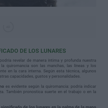
FICADO DE LOS LUNARES
 podría revelar de manera íntima y profunda nuestra
 la quiromancia son las manchas, las líneas y los
te en la cara interna. Según esta técnica, algunos
stras capacidades, gustos y personalidades.
ano
es evidente según la quiromancia: podría indicar
a. También pronostica suerte en el trabajo o en la
significado de los lunares en la palma de la mano