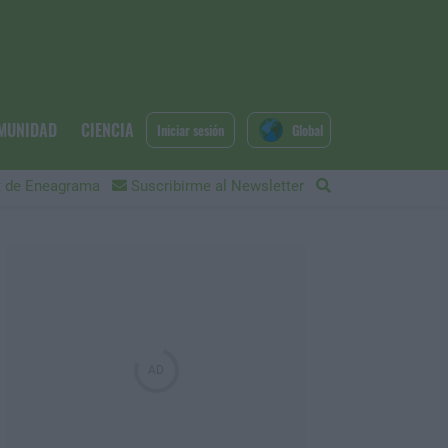
MUNIDAD
CIENCIA
Iniciar sesión
Global
 de Eneagrama
Suscribirme al Newsletter