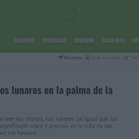
AMBIENTE
TENDENCIAS
GOBIERNO
ESTAR BIEN
CO
Bionews
Mide tu huella
Test
los lunares en la palma de la
e leer las manos, los lunares (al igual que las
ignificado claro y preciso en la vida de las
en tus lunares.