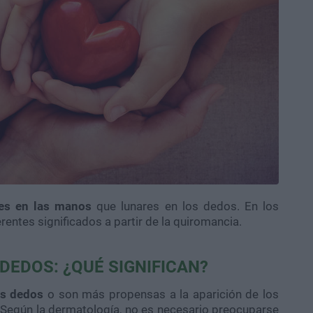
es en las manos
que lunares en los dedos. En los
rentes significados a partir de la quiromancia.
 DEDOS:
¿QUÉ SIGNIFICAN?
os dedos
o son más propensas a la aparición de los
 Según la dermatología, no es necesario preocuparse