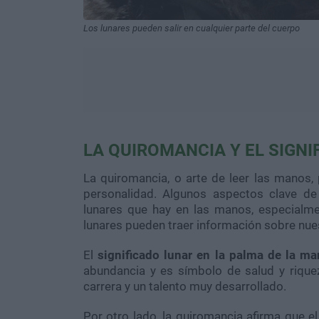
Los lunares pueden salir en cualquier parte del cuerpo
LA QUIROMANCIA Y EL
SIGNI
La quiromancia, o arte de leer las manos,
personalidad. Algunos aspectos clave de
lunares que hay en las manos, especialmen
lunares pueden traer información sobre nue
El
significado lunar en la palma de la m
abundancia y es símbolo de salud y riquez
carrera y un talento muy desarrollado.
Por otro lado, la quiromancia afirma que el