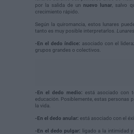
por la salida de un
nuevo lunar
, salvo 
crecimiento rápido.
Según la quiromancia, estos lunares puede
tanto es muy posible interpretarlos.
Lunares
-En el dedo índice:
asociado con el lideraz
grupos grandes o colectivos.
-En el dedo medio:
está asociado con tod
educación. Posiblemente, estas personas pa
la vida.
-En el dedo anular:
está asociado con el éx
-En el dedo pulgar:
ligado a la intimidad 