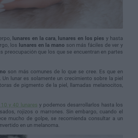
erpo,
lunares en la cara
,
lunares en los pies
y hasta
rgo, los
lunares en la mano
son más fáciles de ver y
ás preocupación que los que se encuentran en partes
ano
son más comunes de lo que se cree. Es que en
. Un lunar es solamente un crecimiento sobre la piel
oras de pigmento de la piel, llamadas melanocitos,
10 y 40 lunares
y podemos desarrollarlos hasta los
ados, rojizos o marrones. Sin embargo, cuando el
crece mucho de golpe, se recomienda consultar a un
nvertido en un melanoma.