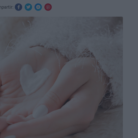
partir: