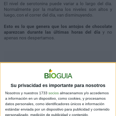
El nivel de serotonina puede variar a lo largo del día.
Normalmente por la mañana los niveles son altos y
luego, con el correr del día, van disminuyendo.
Esto es lo que genera que los antojos de chocolate
aparezcan durante las últimas horas del día
y no
apenas nos despertamos.
Su privacidad es importante para nosotros
Nosotros y nuestros 1733
socios
almacenamos y/o accedemos
a información en un dispositivo, como cookies, y procesamos
datos personales, como identificadores únicos e información
estándar enviada por un dispositivo para publicidad y contenido
personalizado, medición de publicidad y contenido,