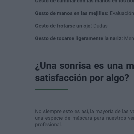
Gesto de caminar con las manos en los bo
Gesto de manos en las mejillas:
Evaluación
Gesto de frotarse un ojo:
Dudas
Gesto de tocarse ligeramente la nariz:
Ment
¿Una sonrisa es una m
satisfacción por algo?
No siempre esto es así, la mayoría de las v
una especie de máscara para nuestros ver
profesional.