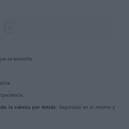
que se escucha
ativa
mpaciencia
do la cabeza por detrás:
Seguridad en sí mismo y