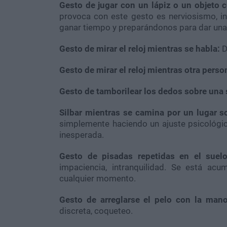
Gesto de jugar con un lápiz o un objeto c
provoca con este gesto es nerviosismo, in
ganar tiempo y preparándonos para dar un
Gesto de mirar el reloj mientras se habla:
D
Gesto de mirar el reloj mientras otra perso
Gesto de tamborilear los dedos sobre una 
Silbar mientras se camina por un lugar so
simplemente haciendo un ajuste psicológico
inesperada.
Gesto de pisadas repetidas en el suelo
impaciencia, intranquilidad. Se está ac
cualquier momento.
Gesto de arreglarse el pelo con la mano
discreta, coqueteo.