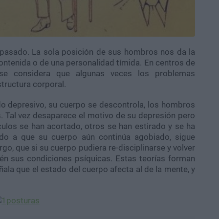
pasado. La sola posición de sus hombros nos da la
 contenida o de una personalidad tímida. En centros de
 se considera que algunas veces los problemas
tructura corporal.
do depresivo, su cuerpo se descontrola, los hombros
. Tal vez desaparece el motivo de su depresión pero
ulos se han acortado, otros se han estirado y se ha
ido a que su cuerpo aún continúa agobiado, sigue
go, que si su cuerpo pudiera re-disciplinarse y volver
ién sus condiciones psíquicas. Estas teorías forman
ala que el estado del cuerpo afecta al de la mente, y