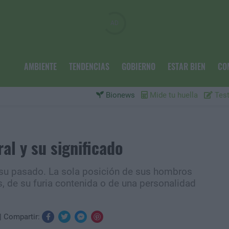
AMBIENTE
TENDENCIAS
GOBIERNO
ESTAR BIEN
CO
Bionews
Mide tu huella
Test
al y su significado
 su pasado. La sola posición de sus hombros
s, de su furia contenida o de una personalidad
Compartir: