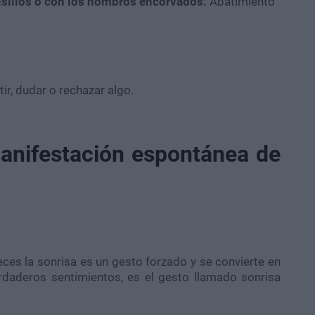
lsillos o con los hombros encorvados:
Abatimiento
ir, dudar o rechazar algo.
anifestación espontánea de
eces la sonrisa es un gesto forzado y se convierte en
daderos sentimientos, es el gesto llamado sonrisa