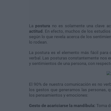
La
postura
no es solamente una clave ac
actitud
. En efecto, muchos de los estudios
según lo que revela acerca de los sentimie
lo rodean.
La postura es el elemento más fácil para 
verbal. Las posturas constantemente nos en
y sentimientos de una persona, con respecto
El 90% de nuestra comunicación es no verba
los gestos que generamos las personas, q
los pensamientos y emociones:
Gesto de acariciarse la mandíbula:
Toma de