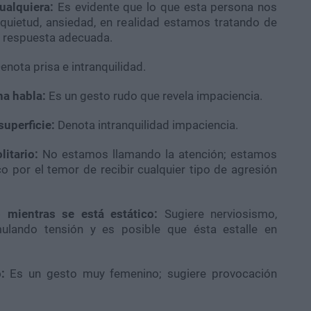
ualquiera:
Es evidente que lo que esta persona nos
quietud, ansiedad, en realidad estamos tratando de
a respuesta adecuada.
enota prisa e intranquilidad.
na habla:
Es un gesto rudo que revela impaciencia.
superficie:
Denota intranquilidad impaciencia.
litario:
No estamos llamando la atención; estamos
 por el temor de recibir cualquier tipo de agresión
 mientras se está estático:
Sugiere nerviosismo,
umulando tensión y es posible que ésta estalle en
:
Es un gesto muy femenino; sugiere provocación