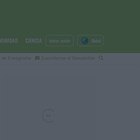
MUNIDAD
CIENCIA
Iniciar sesión
Global
 de Eneagrama
Suscribirme al Newsletter