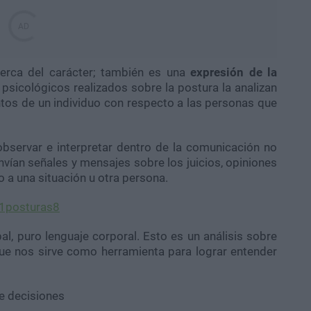
erca del carácter; también es una
expresión de la
 psicológicos realizados sobre la postura la analizan
ntos de un individuo con respecto a las personas que
observar e interpretar dentro de la comunicación no
vían señales y mensajes sobre los juicios, opiniones
 a una situación u otra persona.
l, puro lenguaje corporal. Esto es un análisis sobre
ue nos sirve como herramienta para lograr entender
 decisiones