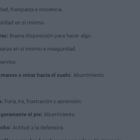
dad, franqueza e inocencia.
uridad en sí mismo.
ras:
Buena disposición para hacer algo.
ianza en sí mismo e inseguridad.
nervios
manos o mirar hacia el suelo:
Aburrimiento
a:
Furia, ira, frustración y aprensión.
igeramente el pie:
Aburrimiento
echo:
Actitud a la defensiva.