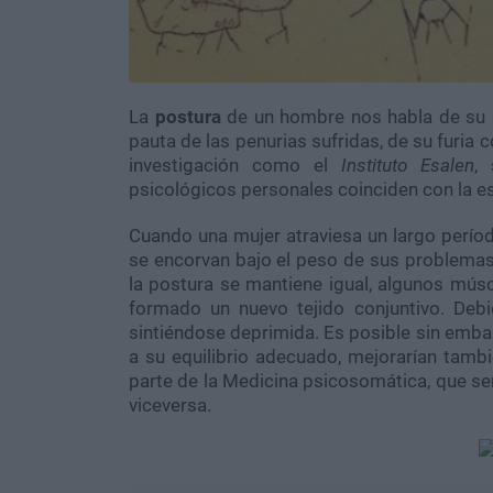
La
postura
de un hombre nos habla de su 
pauta de las penurias sufridas, de su furia
investigación como el
Instituto Esalen
,
psicológicos personales coinciden con la es
Cuando una mujer atraviesa un largo perío
se encorvan bajo el peso de sus problemas
la postura se mantiene igual, algunos músc
formado un nuevo tejido conjuntivo. Deb
sintiéndose deprimida. Es posible sin embar
a su equilibrio adecuado, mejorarían tamb
parte de la Medicina psicosomática, que señ
viceversa.