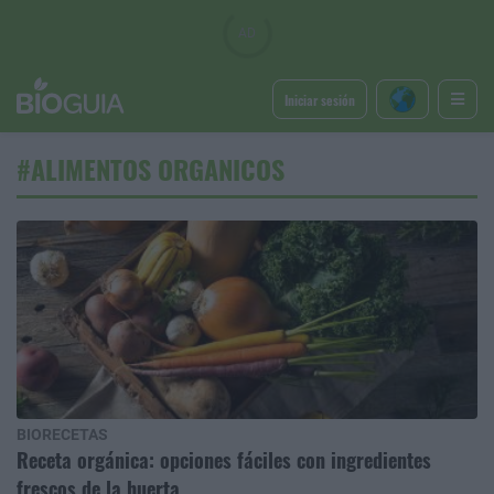
Iniciar sesión
#ALIMENTOS ORGANICOS
BIORECETAS
Receta orgánica: opciones fáciles con ingredientes
frescos de la huerta