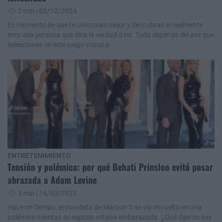
2 min
| 05/12/2024
Es momento de que te conozcas mejor y descubras si realmente
eres una persona que dice la verdad o no. Todo depende del ave que
selecciones en este juego visual.n
ENTRETENIMIENTO
Tensión y polémica: por qué Behati Prinsloo evitó posar
abrazada a Adam Levine
3 min
| 16/03/2023
Hace un tiempo, el vocalista de Maroon 5 se vio envuelto en una
polémica mientas su esposa estaba embarazada. ¿Qué dijeron sus