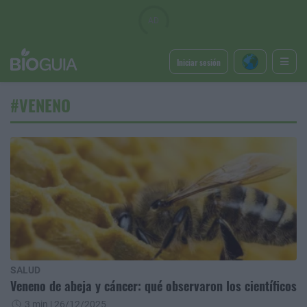
Iniciar sesión
#VENENO
SALUD
Veneno de abeja y cáncer: qué observaron los científicos
3 min
| 26/12/2025